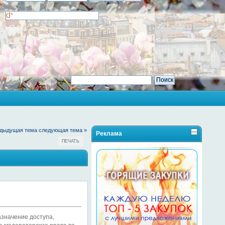
едыдущая тема
следующая тема »
Реклама
ПЕЧАТЬ
азначение доступа,