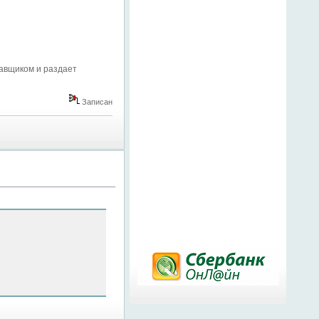
тавщиком и раздает
Записан