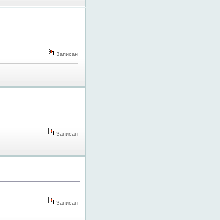
Записан
Записан
Записан