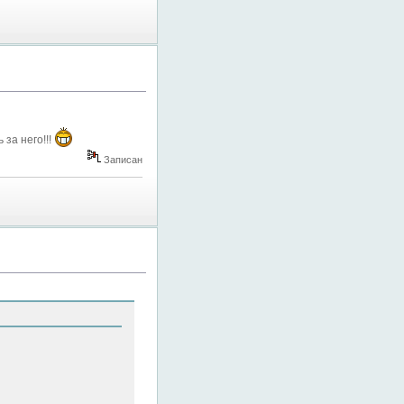
за него!!!
Записан