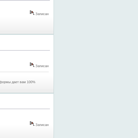
Записан
Записан
 формы дает вам 100%
Записан