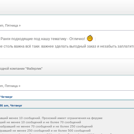
pm, Пятница »
. Ранги подходящие под нашу тематику - Отлично! :
:
е столь важна всё таки. важнее зделать выгодный заказ и незабыть заплатить 
родной компании "Фаберлик"
pm, Пятница »
 Четверг
46 am, Четверг
авший менее 10 сообщений. Прохожий имеет ограничения на форуме
вший не менее 10 сообщений и не более 70 сообщений
 набравший не менее 70 сообщений и не более 250 сообщений
абравший не менее 250 сообщений и не более 500 сообщений