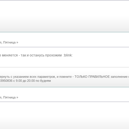
m, Пятница »
 меняется - так и останусь прохожим :blink:
 вернуть с указанием всех параметров, и помните - ТОЛЬКО ПРАВИЛЬНОЕ заполнение
3950836 с 9.00 до 20.00 по будням
m, Пятница »