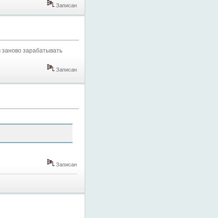
Записан
м заново зарабатывать
Записан
Записан