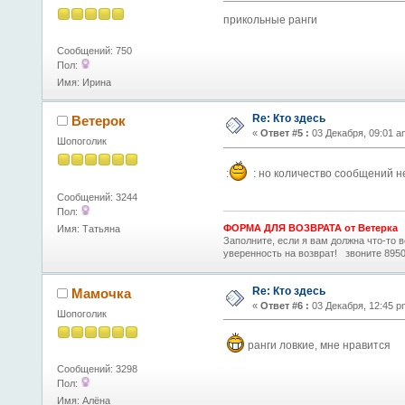
прикольные ранги
Сообщений: 750
Пол:
Имя: Ирина
Re: Кто здесь
Ветерок
«
Ответ #5 :
03 Декабря, 09:01 a
Шопоголик
:
: но количество сообщений не
Сообщений: 3244
Пол:
ФОРМА ДЛЯ ВОЗВРАТА от Ветерка
Имя: Татьяна
Заполните, если я вам должна что-то
уверенность на возврат! звоните 8950
Re: Кто здесь
Мамочка
«
Ответ #6 :
03 Декабря, 12:45 p
Шопоголик
ранги ловкие, мне нравится
Сообщений: 3298
Пол:
Имя: Алёна