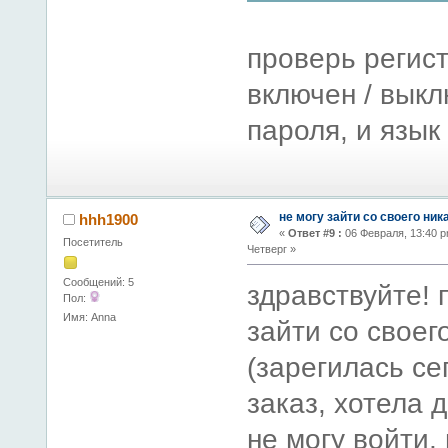
проверь регист
включен / выкл
пароля, и язык
не могу зайти со своего ник
hhh1900
«
Ответ #9 :
06 Февраля, 13:40 p
Посетитель
Четверг »
Сообщений: 5
здравствуйте! 
Пол:
Имя: Anna
зайти со своег
(зарегилась се
заказ, хотела 
не могу войти,