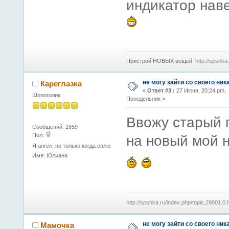
индикатор нав
Пристрой НОВЫХ вещей
http://spshka
не могу зайти со своего ник
Кареглазка
«
Ответ #3 :
27 Июня, 20:24 pm,
Шопоголик
Понедельник »
Ввожу старый 
Сообщений: 1859
Пол:
на новый мой н
Я ангел, но только когда сплю
Имя: Юлиана
http://spshka.ru/index.php/topic,29001.0.
не могу зайти со своего ник
Мамочка