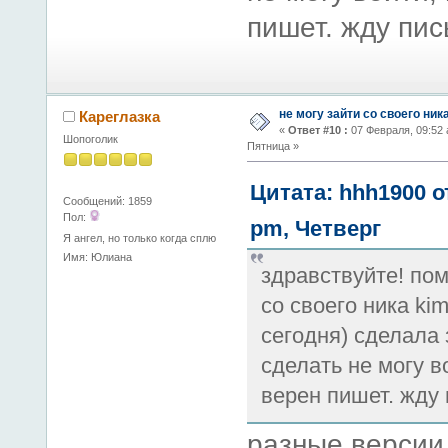
пишет. жду пись
не могу зайти со своего ник
Кареглазка
«
Ответ #10 :
07 Февраля, 09:52 
Шопоголик
Пятница »
Цитата: hhh1900 о
Сообщений: 1859
Пол:
pm, Четверг
Я ангел, но только когда сплю
Имя: Юлиана
здравствуйте! пом
со своего ника ki
сегодня) сделала 
сделать не могу в
верен пишет. жду п
разные версии