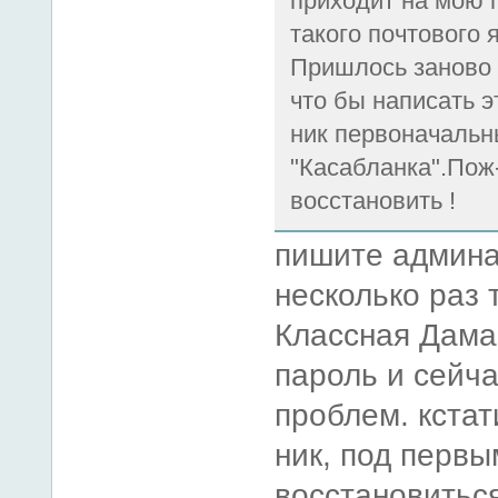
приходит на мою 
такого почтового 
Пришлось заново 
что бы написать 
ник первоначаль
"Касабланка".Пож
восстановить !
пишите админа
несколько раз т
Классная Дама
пароль и сейча
проблем. кстат
ник, под первы
восстановиться