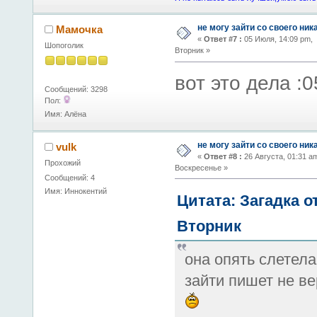
не могу зайти со своего ник
Мамочка
«
Ответ #7 :
05 Июля, 14:09 pm,
Шопоголик
Вторник »
вот это дела :0
Сообщений: 3298
Пол:
Имя: Алёна
не могу зайти со своего ник
vulk
«
Ответ #8 :
26 Августа, 01:31 a
Прохожий
Воскресенье »
Сообщений: 4
Имя: Иннокентий
Цитата: Загадка о
Вторник
она опять слетела
зайти пишет не ве