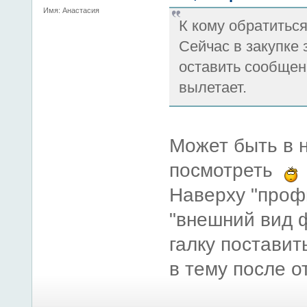
Имя: Анастасия
К кому обратитьс
Сейчас в закупке 
оставить сообщен
вылетает.
Может быть в 
посмотреть
Наверху "проф
"внешний вид 
галку поставит
в тему после о