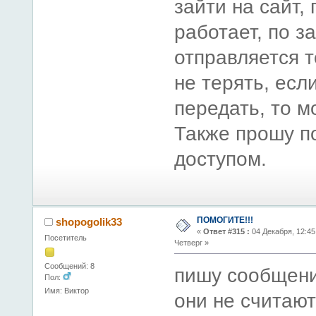
зайти на сайт,
работает, по з
отправляется т
не терять, есл
передать, то м
Также прошу п
доступом.
ПОМОГИТЕ!!!
shopogolik33
«
Ответ #315 :
04 Декабря, 12:45
Посетитель
Четверг »
Сообщений: 8
пишу сообщени
Пол:
Имя: Виктор
они не считают