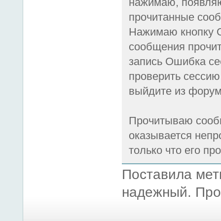
нажимаю, появля
прочитанные сооб
Нажимаю кнопку О
сообщения прочит
запись Ошибка се
проверить сессию
выйдите из форум
Прочитываю сообщ
оказывается непр
только что его пр
Поставила метк
надежный. Про