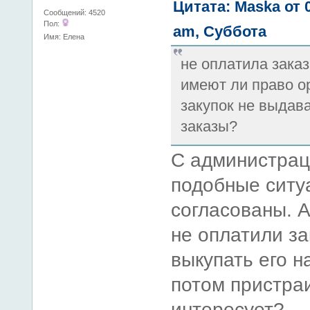
Цитата: Maska от 
Сообщений: 4520
Пол:
am, Суббота
Имя: Елена
не оплатила заказ
имеют ли право о
закупок не выдав
заказы?
С администрац
подобные ситу
согласованы. А
не оплатили за
выкупать его н
потом пристраи
интересует?