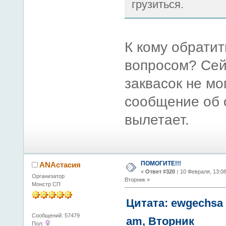
грузиться.
К кому обратит
вопросом? Сей
заквасок не мо
сообщение об 
вылетает.
ПОМОГИТЕ!!!
ANAстасия
«
Ответ #320 :
10 Февраля, 13:08
Организатор
Вторник »
Монстр СП
Цитата: ewgechsa 
Сообщений: 57479
am, Вторник
Пол: