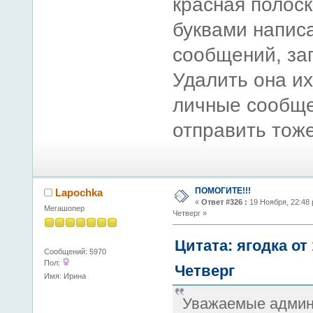
красная полос
буквами написа
сообщений, за
Удалить она их
личные сообще
отправить тоже
ПОМОГИТЕ!!!
Lapochka
«
Ответ #326 :
19 Ноября, 22:48 
Мегашопер
Четверг »
Цитата: ягодка от
Сообщений: 5970
Пол:
Четверг
Имя: Ирина
Уважаемые админ