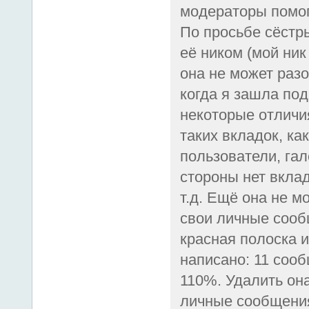
модераторы помог
По просьбе сёстр
её ником (мой ник
она не может разо
когда я зашла под
некоторые отличия
таких вкладок, как
пользователи, гал
стороны нет вклад
т.д. Ещё она не м
свои личные сооб
красная полоска 
написано: 11 соо
110%. Удалить она
личные сообщения