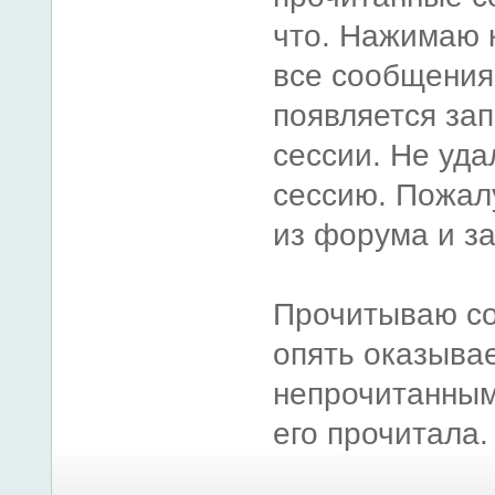
что. Нажимаю 
все сообщения
появляется за
сессии. Не уда
сессию. Пожал
из форума и за
Прочитываю со
опять оказыва
непрочитанным,
его прочитала.