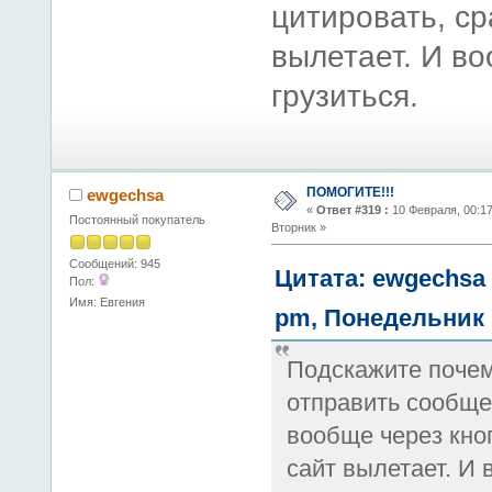
цитировать, ср
вылетает. И во
грузиться.
ПОМОГИТЕ!!!
ewgechsa
«
Ответ #319 :
10 Февраля, 00:17
Постоянный покупатель
Вторник »
Сообщений: 945
Цитата: ewgechsa 
Пол:
Имя: Евгения
pm, Понедельник
Подскажите почем
отправить сообще
вообще через кноп
сайт вылетает. И 