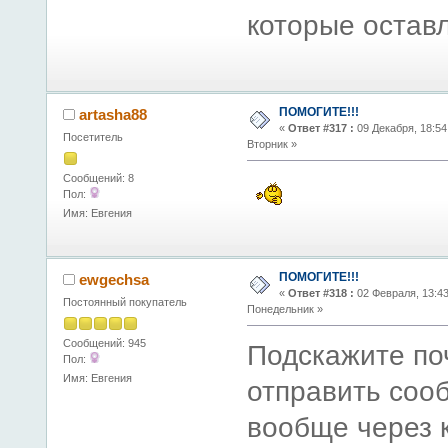
которые оставл
ПОМОГИТЕ!!!
artasha88
«
Ответ #317 :
09 Декабря, 18:54
Посетитель
Вторник »
Сообщений: 8
Пол:
Имя: Евгения
ПОМОГИТЕ!!!
ewgechsa
«
Ответ #318 :
02 Февраля, 13:43
Постоянный покупатель
Понедельник »
Сообщений: 945
Подскажите по
Пол:
Имя: Евгения
отправить сооб
вообще через 