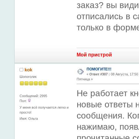
заказ? вы види
отписались в с
только в форме
Мой пристрой
ПОМОГИТЕ!!!
kok
«
Ответ #307 :
08 Августа, 17:50
Шопоголик
Пятница »
Не работает кн
Сообщений: 2995
Пол:
новые ответы 
У меня всё получается легко и
просто!
сообщения. Ког
Имя: Ольга
нажимаю, появ
прочитанные с