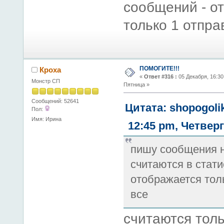
сообщений - о
только 1 отпра
ПОМОГИТЕ!!!
Кроха
«
Ответ #316 :
05 Декабря, 16:30
Монстр СП
Пятница »
Сообщений: 52641
Цитата: shopogoli
Пол:
Имя: Ирина
12:45 pm, Четверг
пишу сообщения н
считаются в стати
отображается тол
все
считаются толь