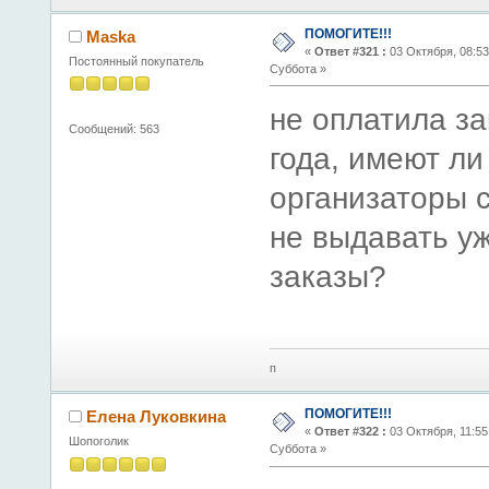
ПОМОГИТЕ!!!
Maska
«
Ответ #321 :
03 Октября, 08:53
Постоянный покупатель
Суббота »
не оплатила за
Сообщений: 563
года, имеют ли
организаторы с
не выдавать у
заказы?
п
ПОМОГИТЕ!!!
Елена Луковкина
«
Ответ #322 :
03 Октября, 11:55
Шопоголик
Суббота »