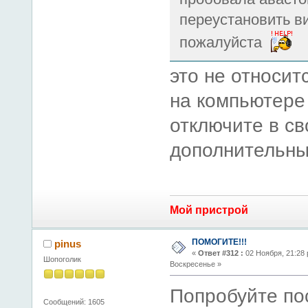
переустановить в
пожалуйста
это не относитс
на компьютере
отключите в с
дополнительны
Мой пристрой
ПОМОГИТЕ!!!
pinus
«
Ответ #312 :
02 Ноября, 21:28 
Шопоголик
Воскресенье »
Попробуйте по
Сообщений: 1605