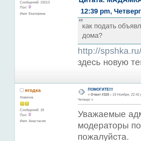
Сообщений: 15013
Пол:
12:39 pm, Четверг
Имя: Екатерина
как подать объяв
дома?
http://spshka.r
здесь новую те
ПОМОГИТЕ!!!
ягодка
«
Ответ #325 :
19 Ноября, 22:42 
Новичок
Четверг »
Сообщений: 18
Уважаемые ад
Пол:
Имя: Анастасия
модераторы по
пожалуйста.