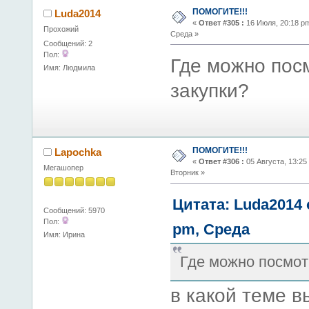
ПОМОГИТЕ!!!
Luda2014
«
Ответ #305 :
16 Июля, 20:18 p
Прохожий
Среда »
Сообщений: 2
Пол:
Где можно пос
Имя: Людмила
закупки?
ПОМОГИТЕ!!!
Lapochka
«
Ответ #306 :
05 Августа, 13:25
Мегашопер
Вторник »
Цитата: Luda2014 
Сообщений: 5970
Пол:
pm, Среда
Имя: Ирина
Где можно посмот
в какой теме в