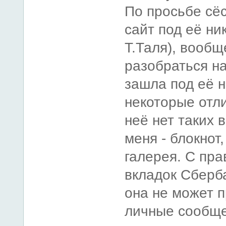
По просьбе сё
сайт под её ни
Т.Таля), вообщ
разобраться на
зашла под её 
некоторые отли
неё нет таких в
меня - блокнот
галерея. С пра
вкладок Сберба
она не может 
личные сообще