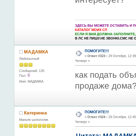
ЗДЕСЬ ВЫ МОЖЕТЕ ОСТАВИТЬ И 
КАТАЛОГ МОИХ СП
ЕСЛИ Я ВАМ ДОЛЖНА-ЗАПОЛНИТЕ,
В ЛС НЕ ПИШУ.НЕ ЗВОНЮ.СМС НЕ 
ПОМОГИТЕ!!!
МАДАМКА
«
Ответ #323 :
29 Октября, 12:39
Любопытный
Четверг »
Сообщений: 135
как подать объ
Пол:
Имя: МАДАМКА
продаже дома
ПОМОГИТЕ!!!
Катеринка
«
Ответ #324 :
29 Октября, 12:45
Маньяк-шопоголик
Четверг »
Цитата: МАДАМКА 