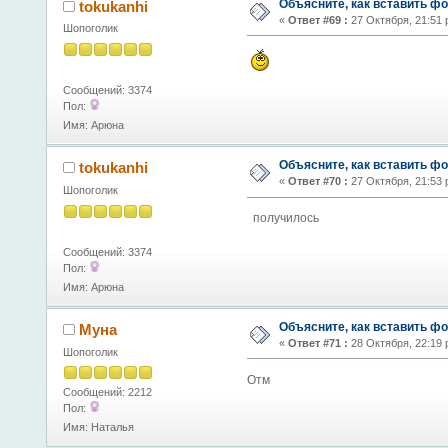
Объясните, как вставить фо
tokukanhi
«
Ответ #69 :
27 Октября, 21:51 
Шопоголик
Сообщений: 3374
Пол:
Имя: Арюна
Объясните, как вставить фо
tokukanhi
«
Ответ #70 :
27 Октября, 21:53 
Шопоголик
получилось
Сообщений: 3374
Пол:
Имя: Арюна
Объясните, как вставить фо
Муна
«
Ответ #71 :
28 Октября, 22:19 
Шопоголик
Отм
Сообщений: 2212
Пол:
Имя: Наталья