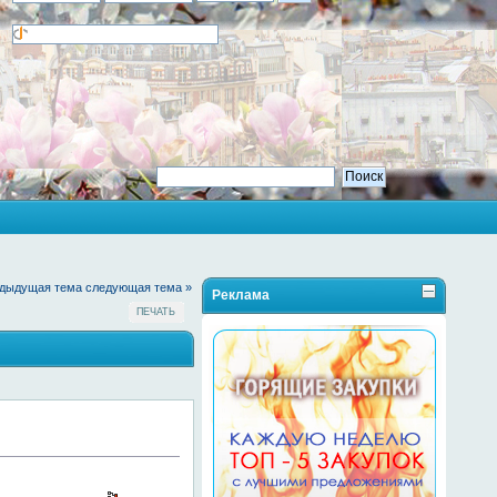
едыдущая тема
следующая тема »
Реклама
ПЕЧАТЬ