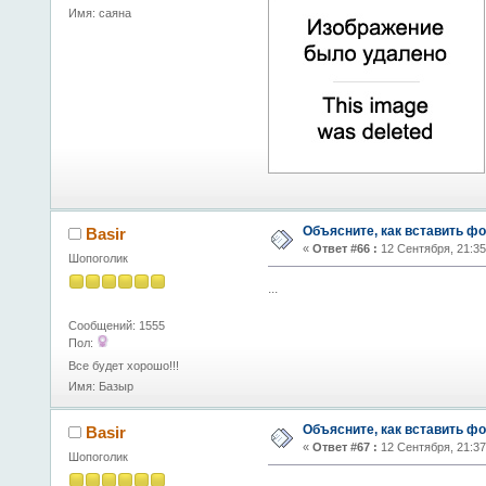
Имя: саяна
Объясните, как вставить фо
Basir
«
Ответ #66 :
12 Сентября, 21:35
Шопоголик
...
Сообщений: 1555
Пол:
Все будет хорошо!!!
Имя: Базыр
Объясните, как вставить фо
Basir
«
Ответ #67 :
12 Сентября, 21:37
Шопоголик