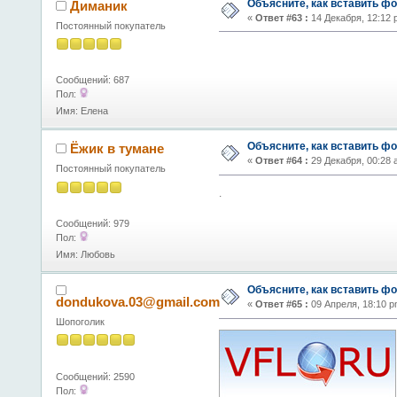
Объясните, как вставить фо
Диманик
«
Ответ #63 :
14 Декабря, 12:12 
Постоянный покупатель
Сообщений: 687
Пол:
Имя: Елена
Объясните, как вставить фо
Ёжик в тумане
«
Ответ #64 :
29 Декабря, 00:28 
Постоянный покупатель
.
Сообщений: 979
Пол:
Имя: Любовь
Объясните, как вставить фо
dondukova.03@gmail.com
«
Ответ #65 :
09 Апреля, 18:10 p
Шопоголик
Сообщений: 2590
Пол: