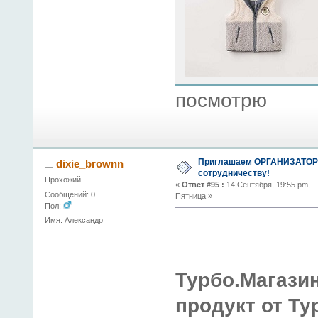
посмотрю
Приглашаем ОРГАНИЗАТОР
dixie_brownn
сотрудничеству!
Прохожий
«
Ответ #95 :
14 Сентября, 19:55 pm,
Сообщений: 0
Пятница »
Пол:
Имя: Александр
Турбо.Магази
продукт от Ту