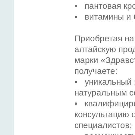
• пантовая кр
• витамины и 
Приобретая на
алтайскую про
марки «Здравс
получаете:
• уникальный 
натуральным с
• квалифицир
консультацию 
специалистов;