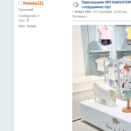
Приглашаем ОРГАНИЗАТОР
Natalia111
сотрудничеству!
Прохожий
«
Ответ #93 :
14 Сентября, 11:44 am,
Сообщений: 0
Пятница »
Пол:
Имя: Natalia