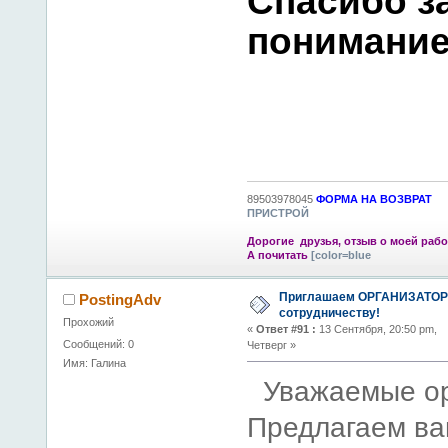
Спасибо з
понимание
89503978045
ФОРМА НА ВОЗВРАТ
ПРИСТРОЙ
Дорогие друзья, отзыв о моей рабо
А почитать
[color=blue
Приглашаем ОРГАНИЗАТОР
PostingAdv
сотрудничеству!
Прохожий
«
Ответ #91 :
13 Сентября, 20:50 pm,
Сообщений: 0
Четверг »
Имя: Галина
Уважаемые ор
Предлагаем ва