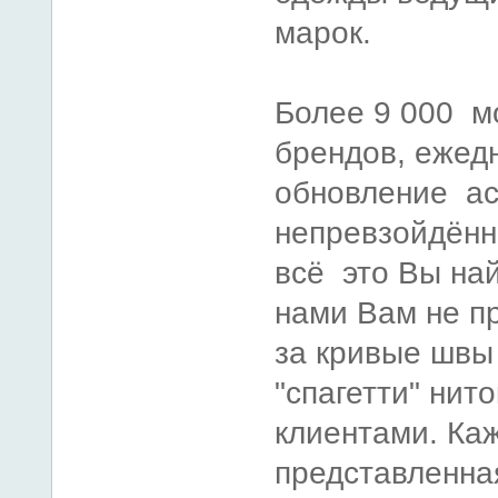
марок.
Более 9 000 м
брендов, ежед
обновление ас
непревзойдённ
всё это Вы най
нами Вам не п
за кривые швы
"спагетти" нит
клиентами. Ка
представленная