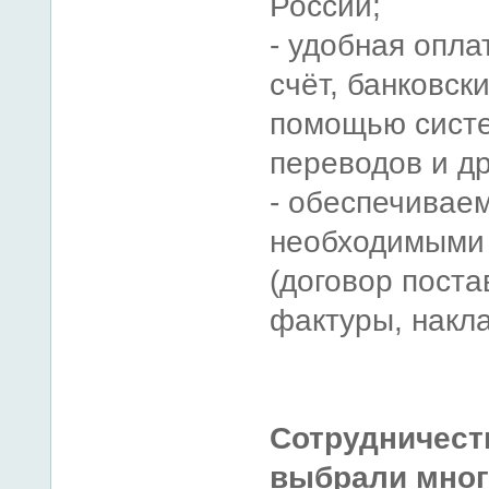
России;
- удобная опла
счёт, банковски
помощью сист
переводов и др
- обеспечивае
необходимыми
(договор поста
фактуры, накл
Сотрудничест
выбрали мног