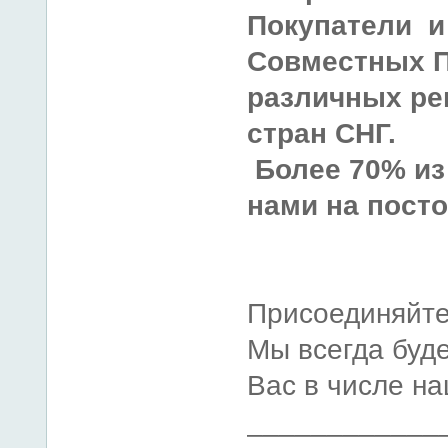
Покупатели и
Совместных П
различных ре
стран СНГ.
Более 70% из
нами на посто
Присоединяйте
Мы всегда буд
Вас в числе на
____________