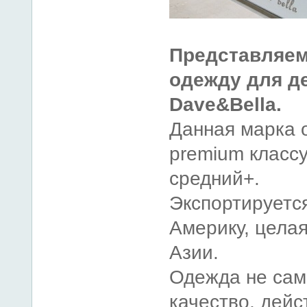
Представляе
одежду для де
Dave&Bella.
Данная марка о
premium классу
средний+.
Экспортируется
Америку, целая
Азии.
Одежда не сам
качество, дейс