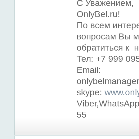
С Уважением,
OnlyBel.ru!
По всем инте
вопросам Вы 
обратиться к 
Тел: +7 999 09
Email:
onlybelmanage
skype:
www.only
Viber,WhatsApp
55