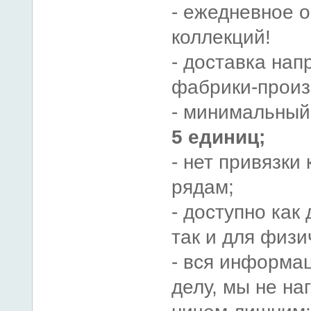
- ежедневное 
коллекций!
- доставка нап
фабрики-произ
- минимальны
5 единиц;
- нет привязки
рядам;
- доступно как
так и для физи
- вся информац
делу, мы не н