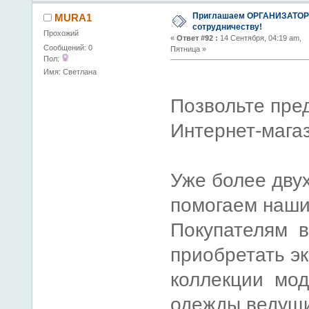
Приглашаем ОРГАНИЗАТОР
MURA1
сотрудничеству!
Прохожий
«
Ответ #92 :
14 Сентября, 04:19 am,
Сообщений: 0
Пятница »
Пол:
Имя: Светлана
Позвольте пред
Интернет-мага
Уже более дву
помогаем наш
Покупателям в
приобретать э
коллекции мод
одежды ведущи