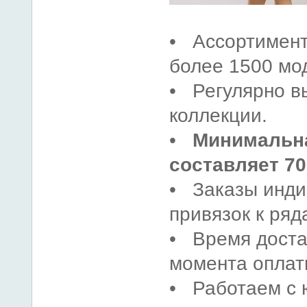
• Ассортимент
более 1500 мо
• Регулярно в
коллекции.
•
Минимальна
составляет 70
• Заказы инди
привязок к ряд
• Время доста
момента оплат
• Работаем с ю