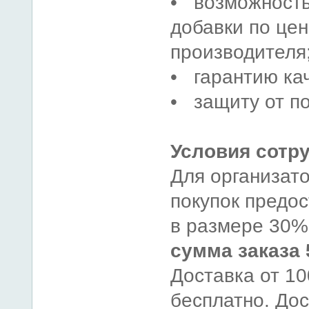
• возможность
добавки по це
производителя
• гарантию ка
• защиту от п
Условия сотр
Для организат
покупок предос
в размере 30%
сумма заказа 
Доставка от 1
бесплатно. До