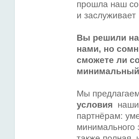
прошла наш со
и заслуживает
Вы решили на
нами, но сомн
сможете ли с
минимальный 
Мы предлагае
условия
наши
партнёрам: у
минимального з
также полная 