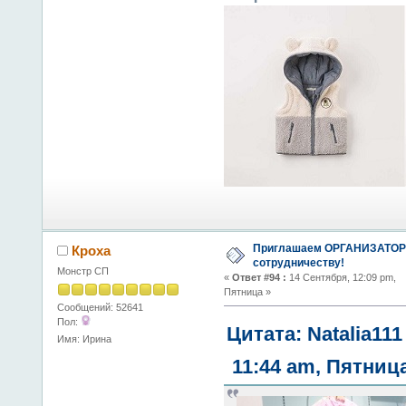
Приглашаем ОРГАНИЗАТОР
Кроха
сотрудничеству!
Монстр СП
«
Ответ #94 :
14 Сентября, 12:09 pm,
Пятница »
Сообщений: 52641
Пол:
Цитата: Natalia111
Имя: Ирина
11:44 am, Пятниц