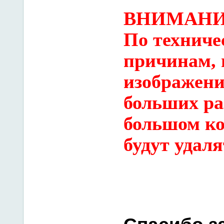
ВНИМАНИ
По технич
причинам, 
изображени
больших ра
большом ко
будут удаля