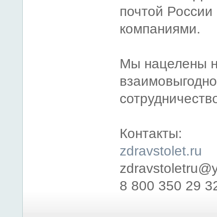
почтой России
компаниями.
Мы нацелены н
взаимовыгодн
сотрудничество
Контакты:
zdravstolet.ru
zdravstoletru@
8 800 350 29 3