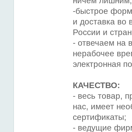
ничем лишним;
-быстрое форм
и доставка во
России и стра
- отвечаем на 
нерабочее врем
электронная по
КАЧЕСТВО:
- весь товар, 
нас, имеет не
сертификаты;
- ведущие фир