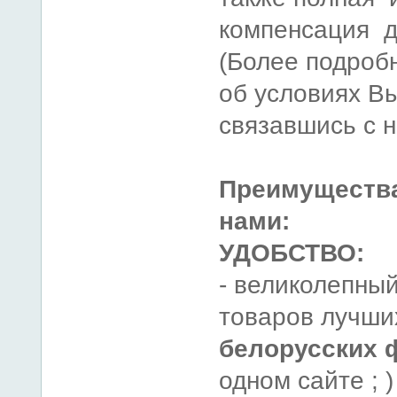
компенсация д
(Более подро
об условиях Вы
связавшись с 
Преимуществ
нами:
УДОБСТВО:
- великолепны
товаров лучш
белорусских 
одном сайте ; )