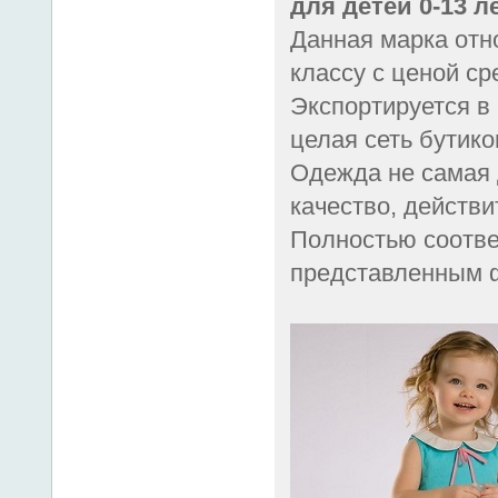
для детей 0-13 л
Данная марка отн
классу с ценой ср
Экспортируется в 
целая сеть бутико
Одежда не самая 
качество, действи
Полностью соотве
представленным ф