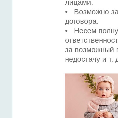
лицами.
• Возможно з
договора.
• Несем полн
ответственнос
за возможный 
недостачу и т. 