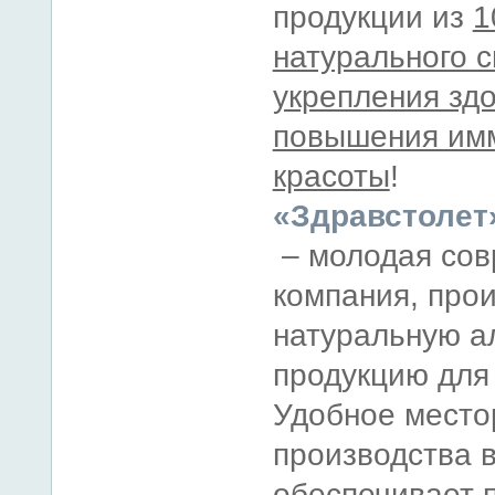
продукции из
1
натурального 
укрепления зд
повышения имм
красоты
!
«Здравстолет
– молодая сов
компания, про
натуральную а
продукцию для
Удобное место
производства в
обеспечивает 