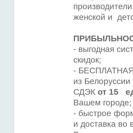
производители
женской и дет
ПРИБЫЛЬНОС
- выгодная сис
скидок;
- БЕСПЛАТНАЯ
из Белоруссии
СДЭК
от 15 е
Вашем городе;
- быстрое фор
и доставка во 