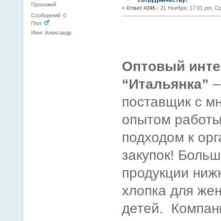
сотрудничеству!
Прохожий
«
Ответ #245 :
21 Ноября, 17:01 pm, С
Сообщений: 0
Пол:
Имя: Александр
Оптовый инте
“Итальянка”
–
поставщик с м
опытом работы
подходом к ор
закупок! Боль
продукции нижн
хлопка для же
детей. Компан