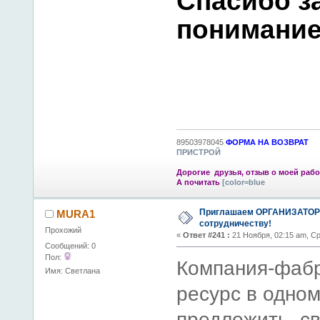
Спасибо з
понимание
89503978045
ФОРМА НА ВОЗВРАТ
ПРИСТРОЙ
Дорогие друзья, отзыв о моей рабо
А почитать
[color=blue
Приглашаем ОРГАНИЗАТОР
MURA1
сотрудничеству!
Прохожий
«
Ответ #241 :
21 Ноября, 02:15 am, С
Сообщений: 0
Пол:
Компания-фабр
Имя: Светлана
ресурс в одно
предложить св