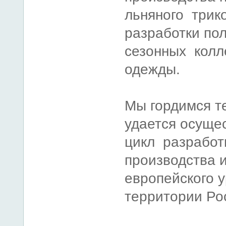
льняного трик
разработки по
сезонных колл
одежды.
Мы гордимся те
удается осуще
цикл разработк
производства 
европейского у
территории Ро