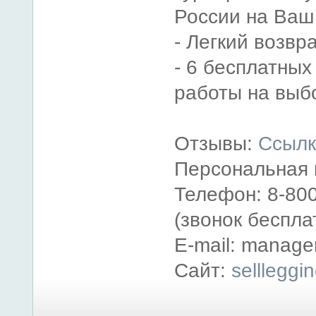
России на Ваш
- Легкий возвр
- 6 бесплатных
работы на выб
Отзывы:
Ссыл
Персональная 
Телефон: 8-800
(звонок беспла
E-mail: manager
Сайт:
sellleggi