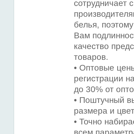
сотрудничает с
производителя
белья, поэтом
Вам подлиннос
качество пред
товаров.
• Оптовые цен
регистрации на
до 30% от опто
• Поштучный в
размера и цвет
• Точно набира
всем параметр