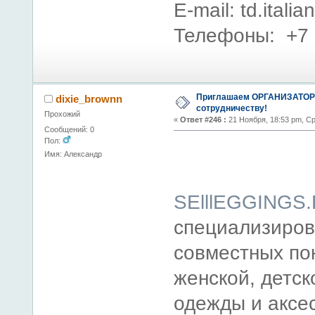
E-mail: td.ital
Телефоны: +7 
Приглашаем ОРГАНИЗАТОР
dixie_brownn
сотрудничеству!
Прохожий
«
Ответ #246 :
21 Ноября, 18:53 pm, С
Сообщений: 0
Пол:
Имя: Александр
SElllEGGINGS
специализиров
совместных по
женской, детск
одежды и аксе