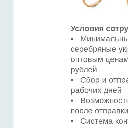
Условия сотр
• Минимальный
серебряные ук
оптовым ценам 
рублей
• Сбор и отпра
рабочих дней
• Возможность
после отправки
• Система кон