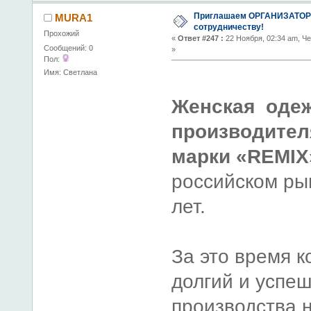
Приглашаем ОРГАНИЗАТОР
MURA1
сотрудничеству!
Прохожий
«
Ответ #247 :
22 Ноября, 02:34 am, Че
Сообщений: 0
»
Пол:
Имя: Светлана
Женская одеж
производител
марки «REMIX
российском ры
лет.
За это время 
долгий и успе
производства 