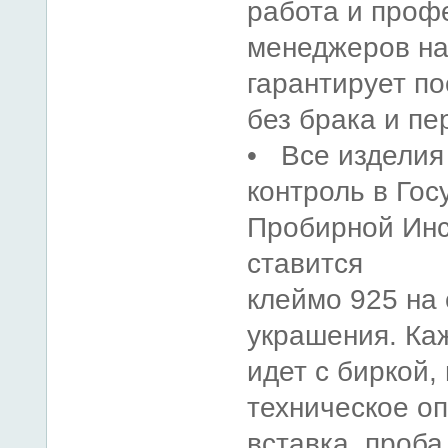
работа и проф
менеджеров на
гарантирует п
без брака и пе
• Все изделия
контроль в Гос
Пробирной Инс
ставится
клеймо 925 на
украшения. Ка
идет с биркой,
техническое оп
вставка, проба