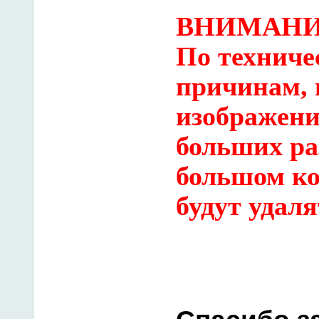
ВНИМАНИ
По технич
причинам, 
изображени
больших ра
большом ко
будут удаля