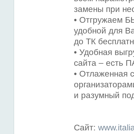
замены при не
• Отгружаем 
удобной для Ва
до ТК бесплатн
• Удобная выгр
сайта – есть 
• Отлаженная 
организаторами
и разумный по
Сайт:
www.ital