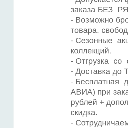
заказа БЕЗ Р
- Возможно бр
товара, свобо
- Сезонные ак
коллекций.
- Отгрузка со 
- Доставка до 
- Бесплатная д
АВИА) при зак
рублей + допо
скидка.
- Сотрудничаем