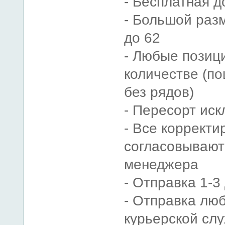
- Бесплатная д
- Большой раз
до 62
- Любые позиц
количестве (п
без рядов)
- Пересорт ис
- Все корректи
согласовывают
менеджера
- Отправка 1-3
- Отправка люб
курьерской сл