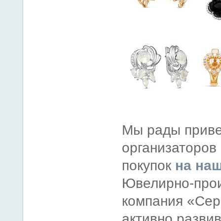
Мы рады приве
организаторов
покупок
на на
Ювелирно-прои
компания «Сер
активно развив