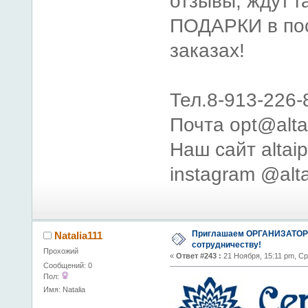
отзывы, ждут 
ПОДАРКИ в по
заказах!
Тел.8-913-226-
Почта opt@alta
Наш сайт altai
instagram @alt
Приглашаем ОРГАНИЗАТОР
Natalia111
сотрудничеству!
Прохожий
«
Ответ #243 :
21 Ноября, 15:11 pm, Ср
Сообщений: 0
Пол:
Имя: Natalia