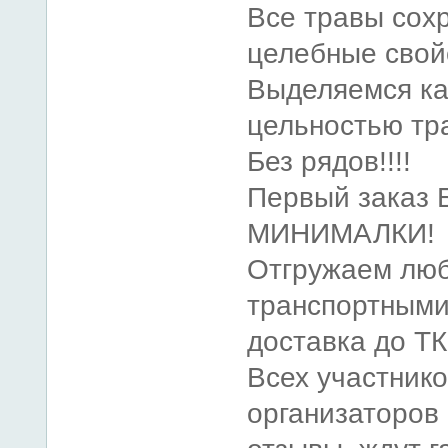
Все травы сох
целебные свой
Выделяемся ка
цельностью тр
Без рядов!!!!
Первый заказ 
МИНИМАЛКИ!
Отгружаем лю
транспортными
доставка до Т
Всех участнико
организаторов 