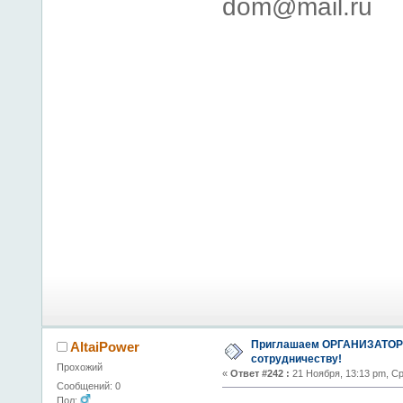
dom@mail.ru
Приглашаем ОРГАНИЗАТОР
AltaiPower
сотрудничеству!
Прохожий
«
Ответ #242 :
21 Ноября, 13:13 pm, С
Сообщений: 0
Пол: