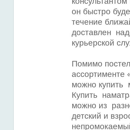
консультантом 
он быстро буд
течение ближа
доставлен на
курьерской сл
Помимо постел
ассортименте 
можно купить 
Купить наматр
можно из разн
детский и взро
непромокаемый