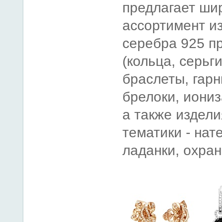
предлагает ши
ассортимент и
серебра 925 п
(кольца, серьги
браслеты, гарн
брелоки, иониз
а также издел
тематики - нат
ладанки, охран