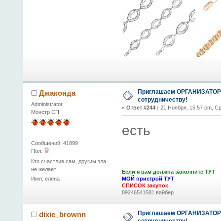
Приглашаем ОРГАНИЗАТОР
Джаконда
сотрудничеству!
Administrator
«
Ответ #244 :
21 Ноября, 15:57 pm, С
Монстр СП
есть
Сообщений: 41899
Пол:
Кто счастлив сам, другим зла
не желает!
Если я вам должна заполните ТУТ
Имя: елена
МОЙ пристрой ТУТ
СПИСОК закупок
89246541581 вайбер
Приглашаем ОРГАНИЗАТОР
dixie_brownn