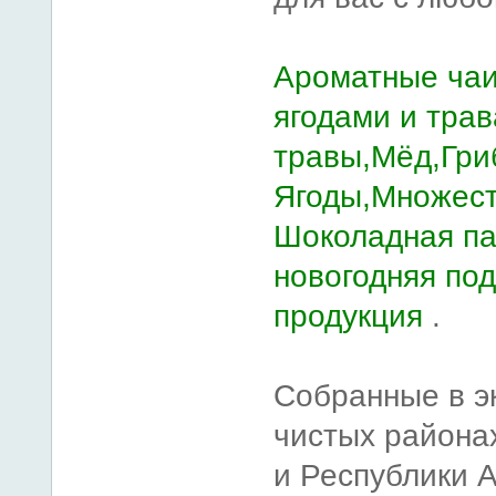
Ароматные чаи
ягодами и трав
травы,Мёд,Гри
Ягоды,Множест
Шоколадная пас
новогодняя по
продукция
.
Собранные в э
чистых районах
и Республики А