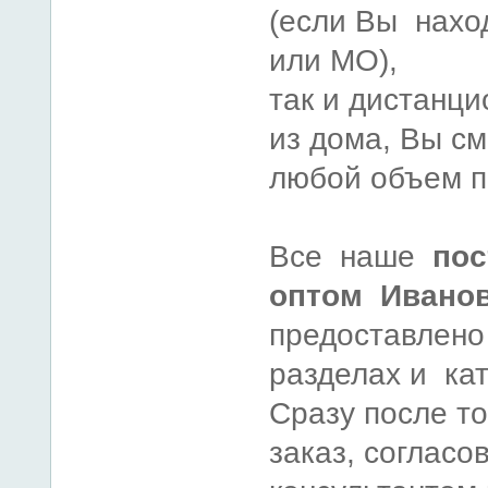
(если Вы нахо
или МО),
так и дистанци
из дома, Вы с
любой объем п
Все наше
пос
оптом Ивано
предоставлено
разделах и кат
Сразу после то
заказ, согласо