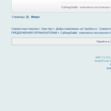
Сайлид/Sailid - комплекты постельного 
Страницы: [
1
]
Вверх
Совместные покупки г. Улан-Удэ
»
Добро пожаловать на "spshka.ru - Совмест
ПРЕДЛОЖЕНИЯ ОРГАНИЗАТОРАМ
»
Сайлид/Sailid - комплекты постельного 
Перейти в:
SMF 2.0.15
|
SimplePortal 
Sof