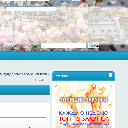
едыдущая тема
следующая тема »
Реклама
ПЕЧАТЬ