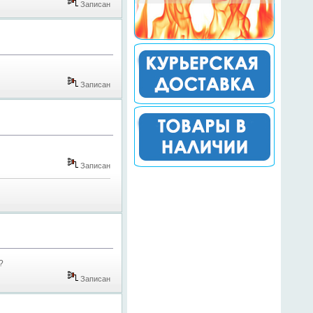
Записан
Записан
Записан
?
Записан