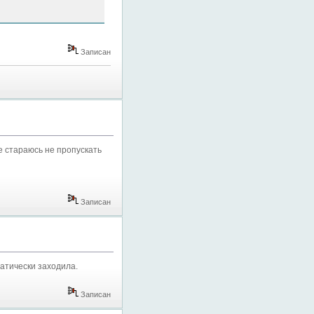
Записан
де стараюсь не пропускать
Записан
матически заходила.
Записан