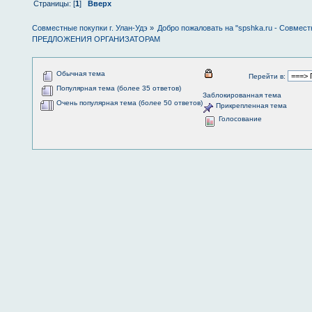
Страницы: [
1
]
Вверх
Совместные покупки г. Улан-Удэ
»
Добро пожаловать на "spshka.ru - Совмест
ПРЕДЛОЖЕНИЯ ОРГАНИЗАТОРАМ
Обычная тема
Перейти в:
Популярная тема (более 35 ответов)
Заблокированная тема
Очень популярная тема (более 50 ответов)
Прикрепленная тема
Голосование