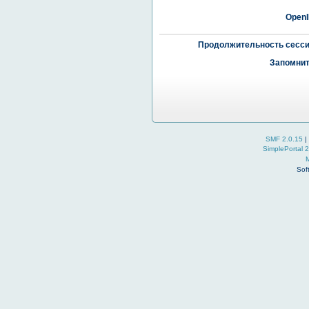
OpenI
Продолжительность сесси
Запомнит
SMF 2.0.15
|
SimplePortal 
Sof