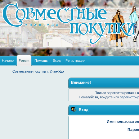
Начало
Forum
Помощь
Вход
Регистрация
Совместные покупки г. Улан-Удэ
Внимание!
Только зарегистрированные
Пожалуйста, войдите или
зарегистри
Вход
Имя пользовател
Парол