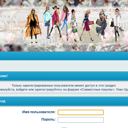
ние!
Только зарегистрированные пользователи имеют доступ в этот раздел.
жалуйста, войдите или
зарегистрируйтесь
на форуме «Совместные покупки г. Улан-Уд
ход
Имя пользователя:
Пароль: