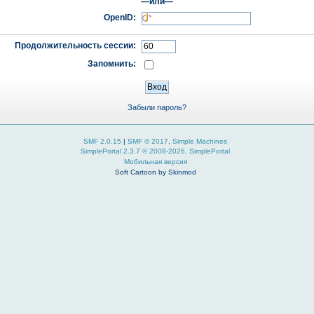
—или—
OpenID:
Продолжительность сессии:
Запомнить:
Забыли пароль?
SMF 2.0.15
|
SMF © 2017
,
Simple Machines
SimplePortal 2.3.7 © 2008-2026, SimplePortal
Мобильная версия
Soft Cartoon by
Skinmod