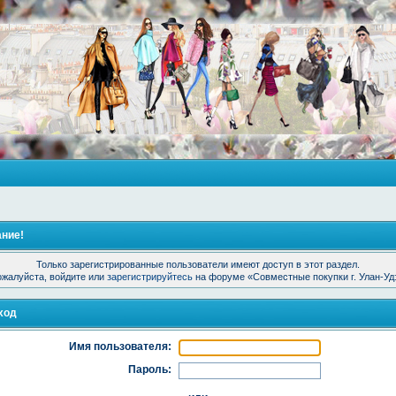
ние!
Только зарегистрированные пользователи имеют доступ в этот раздел.
жалуйста, войдите или
зарегистрируйтесь
на форуме «Совместные покупки г. Улан-Уд
ход
Имя пользователя:
Пароль: