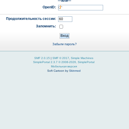
—или—
OpenID:
Продолжительность сессии:
Запомнить:
Забыли пароль?
SMF 2.0.15
|
SMF © 2017
,
Simple Machines
SimplePortal 2.3.7 © 2008-2026, SimplePortal
Мобильная версия
Soft Cartoon by
Skinmod