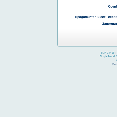
OpenI
Продолжительность сесси
Запомнит
SMF 2.0.15
|
SimplePortal 
Sof