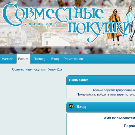
Начало
Forum
Помощь
Вход
Регистрация
Совместные покупки г. Улан-Удэ
Внимание!
Только зарегистрированные
Пожалуйста, войдите или
зарегистри
Вход
Имя пользовател
Парол