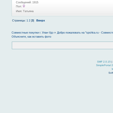
Сообщений: 1915
Пол:
Имя: Татьяна
Страницы:
1
2
[
3
]
Вверх
Совместные покупки г. Улан-Удэ
»
Добро пожаловать на "spshka.ru - Совмест
Объясните, как вставить фото
SMF 2.0.15
|
SimplePortal 
Sof