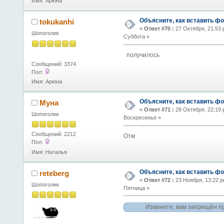
Имя: Арюна
Объясните, как вставить фо
tokukanhi
«
Ответ #70 :
27 Октября, 21:53 
Шопоголик
Суббота »
получилось
Сообщений: 3374
Пол:
Имя: Арюна
Объясните, как вставить фо
Муна
«
Ответ #71 :
28 Октября, 22:19 
Шопоголик
Воскресенье »
Сообщений: 2212
Отм
Пол:
Имя: Наталья
Объясните, как вставить фо
reteberg
«
Ответ #72 :
23 Ноября, 13:22 p
Шопоголик
Пятница »
Извините, вам запрещён п