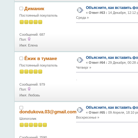
Объясните, как вставить фо
Диманик
«
Ответ #63 :
14 Декабря, 12:12 
Постоянный покупатель
Среда »
Сообщений: 687
Пол:
Имя: Елена
Объясните, как вставить фо
Ёжик в тумане
«
Ответ #64 :
29 Декабря, 00:28 
Постоянный покупатель
Четверг »
.
Сообщений: 979
Пол:
Имя: Любовь
Объясните, как вставить фо
dondukova.03@gmail.com
«
Ответ #65 :
09 Апреля, 18:10 p
Воскресенье »
Шопоголик
Сообщений: 2590