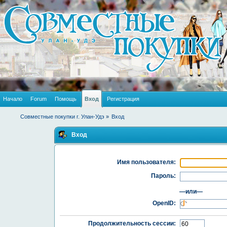
Начало
Forum
Помощь
Вход
Регистрация
Совместные покупки г. Улан-Удэ
»
Вход
Вход
Имя пользователя:
Пароль:
—или—
OpenID:
Продолжительность сессии: