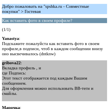
Добро пожаловать на "spshka.ru - Совместные
покупки" > Гостевая
Как вставить фото в своем профиле?
(1/1)
Yanastya
:
Подскажите пожалуйста как вставить фото в своем
профиле,в подписи, чтоб в каждом сообщении внизу
оно высвечивалось (dntknw)
gribova22
:
Вкладка профиль , и
где Подпись:
Этот текст отображается под каждым Вашим
сообщением.
Для оформления можно использовать BB-теги и
смайлы.
Марочка
: