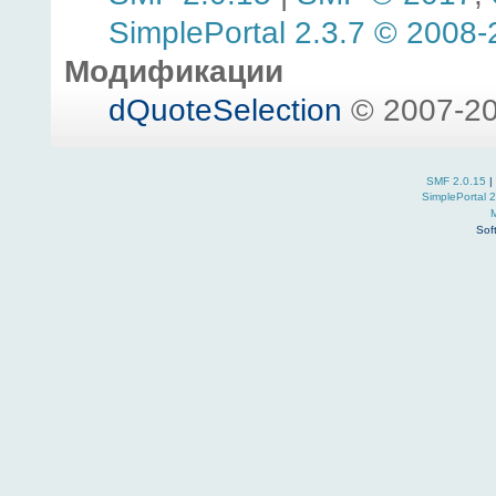
SimplePortal 2.3.7 © 2008-
Модификации
dQuoteSelection
© 2007-20
SMF 2.0.15
|
SimplePortal 
Sof