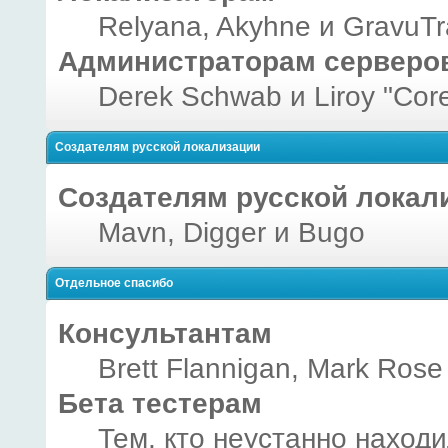
Relyana, Akyhne и GravuT
Администраторам серверо
Derek Schwab и Liroy "Cor
Создателям русской локализации
Создателям русской локал
Mavn, Digger и Bugo
Отдельное спасибо
Консультантам
Brett Flannigan, Mark Rose
Бета тестерам
Тем, кто неустанно наход