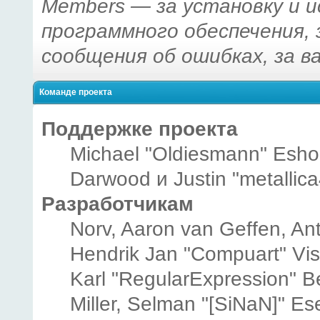
Members — за установку и 
программного обеспечения, 
сообщения об ошибках, за в
Команде проекта
Поддержке проекта
Michael "Oldiesmann" Esho
Darwood и Justin "metallic
Разработчикам
Norv, Aaron van Geffen, Ant
Hendrik Jan "Compuart" Vi
Karl "RegularExpression" B
Miller, Selman "[SiNaN]" Es