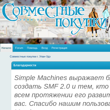
Начало
Forum
Помощь
Вход
Регистрация
Совместные покупки г. Улан-Удэ
Благодарности
Simple Machines выражает б
создать SMF 2.0 и тем, кто
всем протяжении его разви
вас. Спасибо нашим пользов