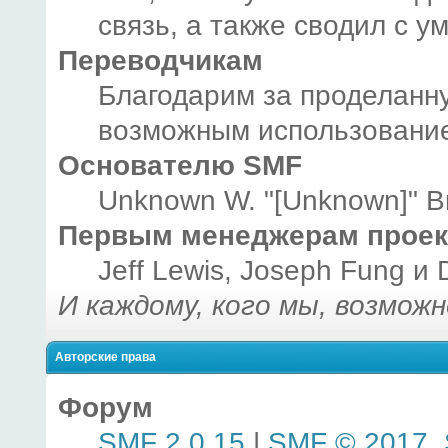
связь, а также сводил с у
Переводчикам
Благодарим за проделанну
возможным использование
Основателю SMF
Unknown W. "[Unknown]" B
Первым менеджерам проек
Jeff Lewis, Joseph Fung и
И каждому, кого мы, возмож
Авторские права
Форум
SMF 2.0.15
|
SMF © 2017
,