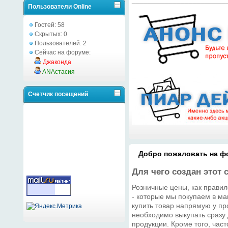
Пользователи Online
Гостей: 58
Скрытых: 0
Пользователей: 2
Сейчас на форуме:
Джаконда
ANAстасия
Счетчик посещений
Добро пожаловать на фо
Для чего создан этот 
Розничные цены, как правил
- которые мы покупаем в ма
купить товар напрямую у про
необходимо выкупать сразу
продукции. Кроме того, час