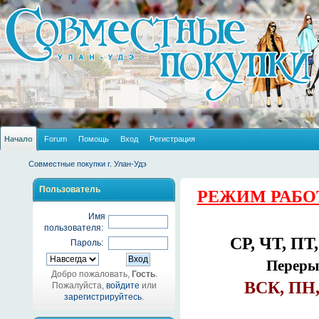
Начало
Forum
Помощь
Вход
Регистрация
Совместные покупки г. Улан-Удэ
Пользователь
РЕЖИМ РАБО
Имя
пользователя:
СР, ЧТ, ПТ,
Пароль:
Перерыв
Добро пожаловать,
Гость
.
ВСК, ПН,
Пожалуйста,
войдите
или
зарегистрируйтесь
.
_______________________