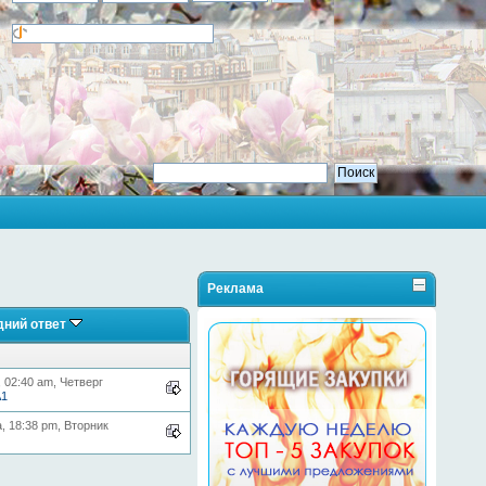
Реклама
дний ответ
 02:40 am, Четверг
1
, 18:38 pm, Вторник