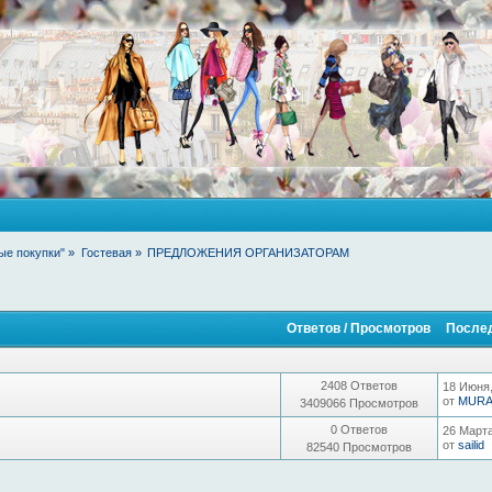
ые покупки"
»
Гостевая
»
ПРЕДЛОЖЕНИЯ ОРГАНИЗАТОРАМ
Ответов
/
Просмотров
После
2408 Ответов
18 Июня,
от
MURA
3409066 Просмотров
0 Ответов
26 Марта
от
sailid
82540 Просмотров