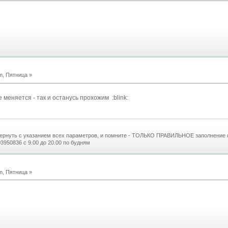
m, Пятница »
 меняется - так и останусь прохожим :blink:
 вернуть с указанием всех параметров, и помните - ТОЛЬКО ПРАВИЛЬНОЕ заполнение
3950836 с 9.00 до 20.00 по будням
m, Пятница »