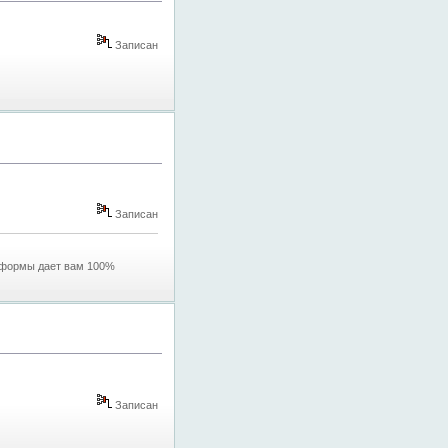
Записан
Записан
 формы дает вам 100%
Записан