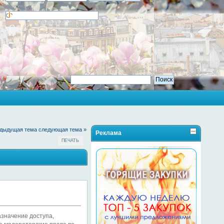
едыдущая тема
следующая тема »
Реклама
ПЕЧАТЬ
азначение доступа,