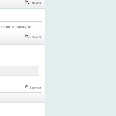
Записан
м заново зарабатывать
Записан
Записан