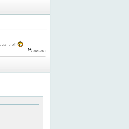
за него!!!
Записан