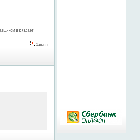
тавщиком и раздает
Записан