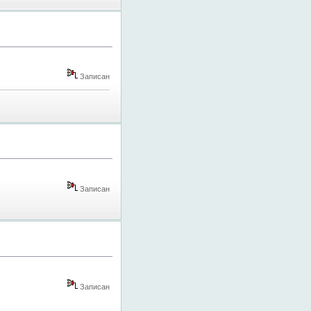
Записан
Записан
Записан