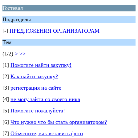
Гостевая
Подразделы
[-]
ПРЕДЛОЖЕНИЯ ОРГАНИЗАТОРАМ
Тем
(1/2)
>
>>
[1]
Помогите найти закупку!
[2]
Как найти закупку?
[3]
регистрация на сайте
[4]
не могу зайти со своего ника
[5]
Помогите пожалуйста!
[6]
Что нужно что бы стать организатором?
[7]
Объясните, как вставить фото