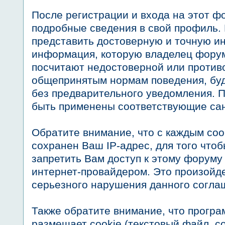
После регистрации и входа на этот ф
подробные сведения в свой профиль.
представить достоверную и точную 
информация, которую владелец форум
посчитают недостоверной или проти
общепринятым нормам поведения, буд
без предварительного уведомления. П
быть применены соответствующие сан
Обратите внимание, что с каждым со
сохранен Ваш IP-адрес, для того что
запретить Вам доступ к этому форуму
интернет-провайдером. Это произойде
серьезного нарушения данного согла
Также обратите внимание, что прогр
размещает cookie (текстовый файл, 