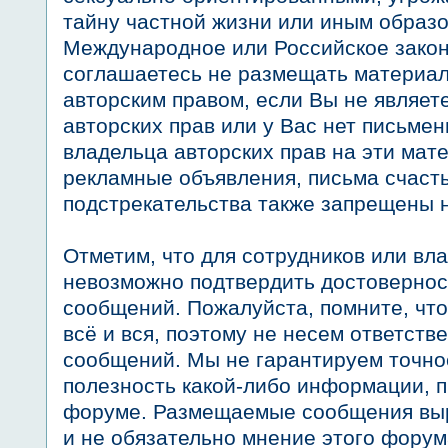
тайну частной жизни или иным обра
Международное или Российское закон
соглашаетесь не размещать материа
авторским правом, если Вы не являет
авторских прав или у Вас нет письме
владельца авторских прав на эти мат
рекламные объявления, письма счаст
подстрекательства также запрещены 
Отметим, что для сотрудников или вл
невозможно подтвердить достоверно
сообщений. Пожалуйста, помните, чт
всё и вся, поэтому не несем ответств
сообщений. Мы не гарантируем точнос
полезность какой-либо информации, 
форуме. Размещаемые сообщения вы
и не обязательно мнение этого форум