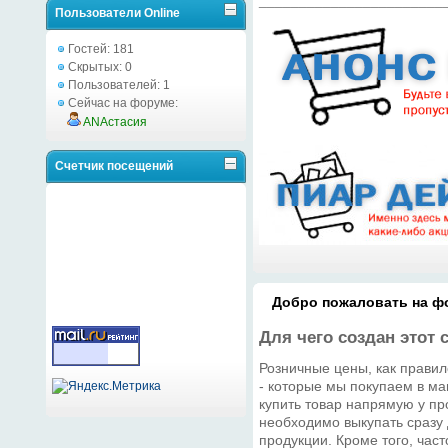
Пользователи Online
Гостей: 181
Скрытых: 0
Пользователей: 1
Сейчас на форуме:
ANAстасия
Счетчик посещений
Добро пожаловать на фо
Для чего создан этот 
Розничные цены, как правил
- которые мы покупаем в ма
купить товар напрямую у про
необходимо выкупать сразу
продукции. Кроме того, час