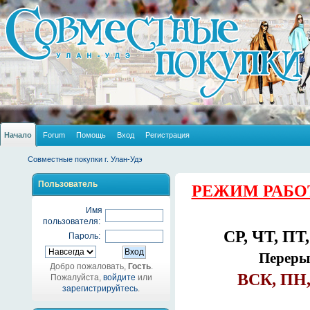
Начало
Forum
Помощь
Вход
Регистрация
Совместные покупки г. Улан-Удэ
Пользователь
РЕЖИМ РАБО
Имя
пользователя:
СР, ЧТ, ПТ,
Пароль:
Перерыв
Добро пожаловать,
Гость
.
ВСК, ПН,
Пожалуйста,
войдите
или
зарегистрируйтесь
.
_______________________