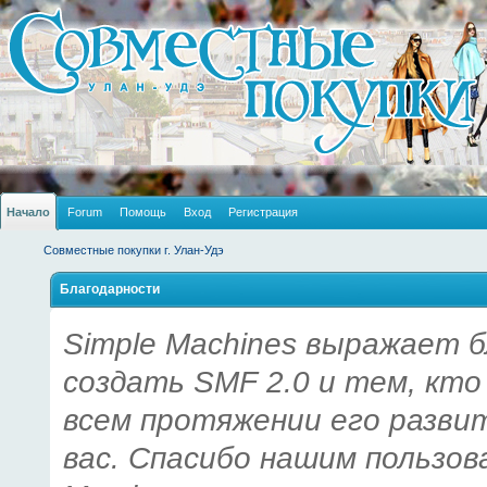
Начало
Forum
Помощь
Вход
Регистрация
Совместные покупки г. Улан-Удэ
Благодарности
Simple Machines выражает б
создать SMF 2.0 и тем, кто
всем протяжении его разви
вас. Спасибо нашим пользов