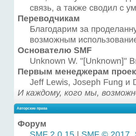
связь, а также сводил с у
Переводчикам
Благодарим за проделанну
возможным использование
Основателю SMF
Unknown W. "[Unknown]" B
Первым менеджерам проек
Jeff Lewis, Joseph Fung и
И каждому, кого мы, возмож
Авторские права
Форум
SMF 2.0.15
|
SMF © 2017
,