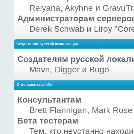
Relyana, Akyhne и GravuT
Администраторам серверо
Derek Schwab и Liroy "Cor
Создателям русской локализации
Создателям русской локал
Mavn, Digger и Bugo
Отдельное спасибо
Консультантам
Brett Flannigan, Mark Rose
Бета тестерам
Тем, кто неустанно наход