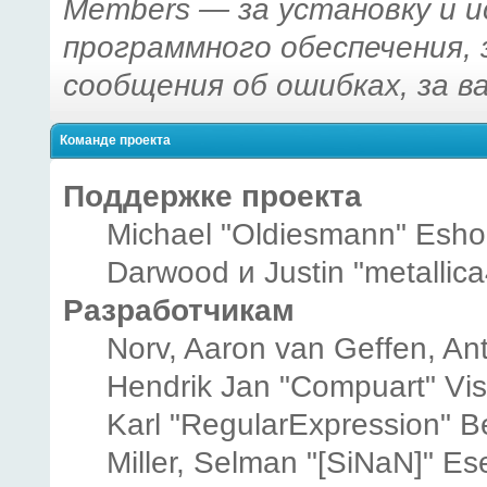
Members — за установку и 
программного обеспечения, 
сообщения об ошибках, за в
Команде проекта
Поддержке проекта
Michael "Oldiesmann" Esho
Darwood и Justin "metallic
Разработчикам
Norv, Aaron van Geffen, Ant
Hendrik Jan "Compuart" Vi
Karl "RegularExpression" B
Miller, Selman "[SiNaN]" Es