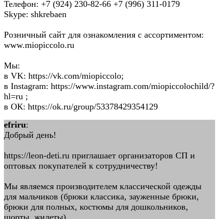
Телефон: +7 (924) 230-82-66 +7 (996) 311-0179
Skype: shkrebaen
Розничный сайт для ознакомления с ассортиментом:
www.miopiccolo.ru
Мы:
в VK: https://vk.com/miopiccolo;
в Instagram: https://www.instagram.com/miopiccolochild/?
hl=ru ;
в ОК: https://ok.ru/group/53378429354129
efriru
:
Добрый день!
https://leon-deti.ru приглашает организаторов СП и
оптовых покупателей к сотрудничеству!
Мы являемся производителем классической одежды
для мальчиков (брюки классика, зауженные брюки,
брюки для полных, костюмы для дошкольников,
шорты, жилеты).