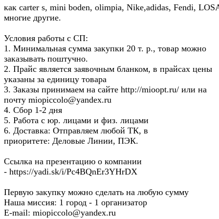
как carter s, mini boden, olimpia, Nike,adidas, Fendi, LO
многие другие.
Условия работы с СП:
1. Минимальная сумма закупки 20 т. р., товар можно
заказывать поштучно.
2. Прайс является заявочным бланком, в прайсах цены
указаны за единицу товара
3. Заказы принимаем на сайте http://mioopt.ru/ или на
почту miopiccolo@yandex.ru
4. Сбор 1-2 дня
5. Работа с юр. лицами и физ. лицами
6. Доставка: Отправляем любой ТК, в
приоритете: Деловые Линии, ПЭК.
Ссылка на презентацию о компании
- https://yadi.sk/i/Pc4BQnEr3YHrDX
Первую закупку можно сделать на любую сумму​​​​​​​
Наша миссия: 1 город - 1 организатор
E-mail: miopiccolo@yandex.ru