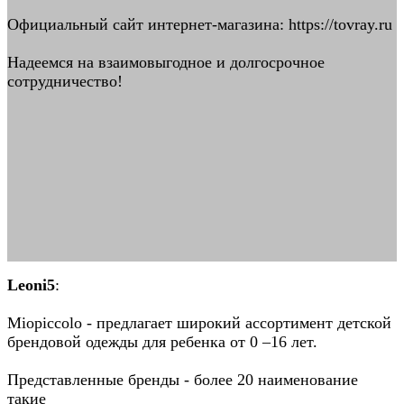
Официальный сайт интернет-магазина: https://tovray.ru
Надеемся на взаимовыгодное и долгосрочное
сотрудничество!
Leoni5
:
Miopiccolo - предлагает широкий ассортимент детской
брендовой одежды для ребенка от 0 –16 лет.
Представленные бренды - более 20 наименование
такие