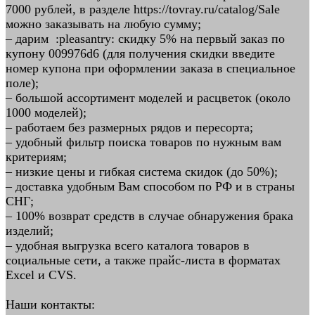
7000 рублей, в разделе https://tovray.ru/catalog/Sale
можно заказывать на любую сумму;
– дарим :pleasantry: скидку 5% на первый заказ по
купону 009976d6 (для получения скидки введите
номер купона при оформлении заказа в специальное
поле);
– большой ассортимент моделей и расцветок (около
1000 моделей);
– работаем без размерных рядов и пересорта;
– удобный фильтр поиска товаров по нужным вам
критериям;
– низкие цены и гибкая система скидок (до 50%);
– доставка удобным Вам способом по РФ и в страны
СНГ;
– 100% возврат средств в случае обнаружения брака
изделий;
– удобная выгрузка всего каталога товаров в
социальные сети, а также прайс-листа в форматах
Excel и CVS.
Наши контакты: