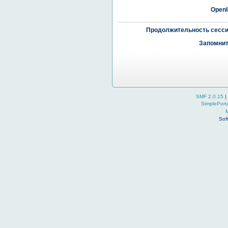
OpenI
Продолжительность сесси
Запомнит
SMF 2.0.15
|
SimplePort
Sof