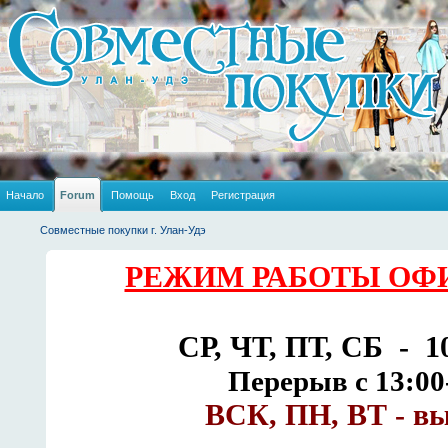
Начало
Forum
Помощь
Вход
Регистрация
Совместные покупки г. Улан-Удэ
РЕЖИМ РАБОТЫ ОФИ
СР, ЧТ, ПТ, СБ - 10
Перерыв с 13:00
ВСК, ПН, ВТ - в