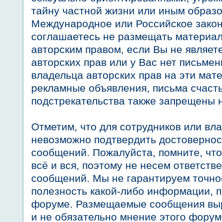
тайну частной жизни или иным обра
Международное или Российское закон
соглашаетесь не размещать материа
авторским правом, если Вы не являет
авторских прав или у Вас нет письме
владельца авторских прав на эти мат
рекламные объявления, письма счаст
подстрекательства также запрещены 
Отметим, что для сотрудников или вл
невозможно подтвердить достоверно
сообщений. Пожалуйста, помните, чт
всё и вся, поэтому не несем ответств
сообщений. Мы не гарантируем точнос
полезность какой-либо информации, 
форуме. Размещаемые сообщения вы
и не обязательно мнение этого форум