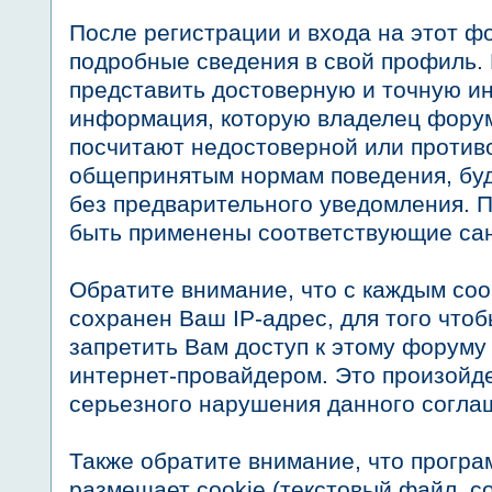
После регистрации и входа на этот ф
подробные сведения в свой профиль.
представить достоверную и точную 
информация, которую владелец форум
посчитают недостоверной или проти
общепринятым нормам поведения, буд
без предварительного уведомления. П
быть применены соответствующие сан
Обратите внимание, что с каждым со
сохранен Ваш IP-адрес, для того что
запретить Вам доступ к этому форуму
интернет-провайдером. Это произойде
серьезного нарушения данного согла
Также обратите внимание, что прогр
размещает cookie (текстовый файл, 