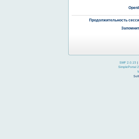
OpenI
Продолжительность сесси
Запомнит
SMF 2.0.15
|
SimplePortal 
Sof