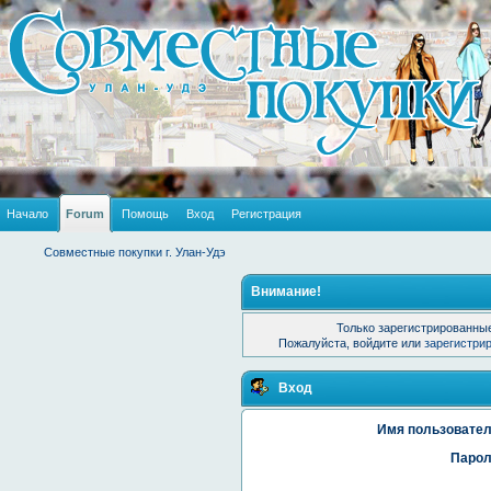
Начало
Forum
Помощь
Вход
Регистрация
Совместные покупки г. Улан-Удэ
Внимание!
Только зарегистрированные
Пожалуйста, войдите или
зарегистри
Вход
Имя пользовател
Парол