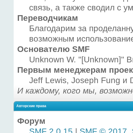
связь, а также сводил с у
Переводчикам
Благодарим за проделанну
возможным использование
Основателю SMF
Unknown W. "[Unknown]" B
Первым менеджерам проек
Jeff Lewis, Joseph Fung и
И каждому, кого мы, возмож
Авторские права
Форум
SMF 2.0.15
|
SMF © 2017
,