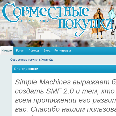
Начало
Forum
Помощь
Вход
Регистрация
Совместные покупки г. Улан-Удэ
Благодарности
Simple Machines выражает б
создать SMF 2.0 и тем, кто
всем протяжении его разви
вас. Спасибо нашим пользов