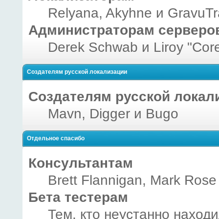
Relyana, Akyhne и GravuT
Администраторам серверо
Derek Schwab и Liroy "Cor
Создателям русской локализации
Создателям русской локал
Mavn, Digger и Bugo
Отдельное спасибо
Консультантам
Brett Flannigan, Mark Rose
Бета тестерам
Тем, кто неустанно наход