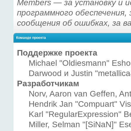
Members — за установку и 
программного обеспечения, 
сообщения об ошибках, за в
Команде проекта
Поддержке проекта
Michael "Oldiesmann" Esho
Darwood и Justin "metallic
Разработчикам
Norv, Aaron van Geffen, Ant
Hendrik Jan "Compuart" Vi
Karl "RegularExpression" B
Miller, Selman "[SiNaN]" Es