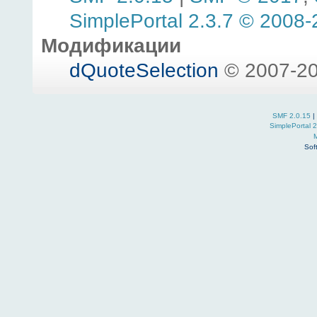
SimplePortal 2.3.7 © 2008-
Модификации
dQuoteSelection
© 2007-20
SMF 2.0.15
|
SimplePortal 
Sof