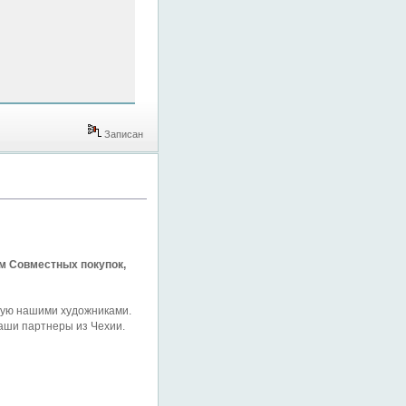
Записан
ам Совместных покупок,
чную нашими художниками.
наши партнеры из Чехии.