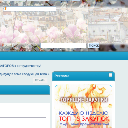
АТОРОВ к сотрудничеству!
едыдущая тема
следующая тема »
Реклама
ПЕЧАТЬ