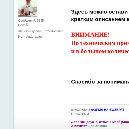
Здесь можно остави
кратким описанием к
Сообщений: 62354
Пол:
Женский допинг - это шоппинг!
ВНИМАНИЕ!
Имя: Анастасия
По техническим при
и в большом количес
Спасибо за пониман
89503978045
ФОРМА НА ВОЗВРАТ
ПРИСТРОЙ
Дорогие друзья, отзыв о моей рабо
А почитать
[color=blue