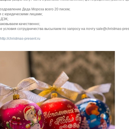
оздравление Деда Мороза всего 20 писем;
 и с юридическими лицами;
СДЭК;
паковываем качественно;
е условия сотрудничества высылаем по запросу на почту sale@christmas-pres
http://christmas-present.ru