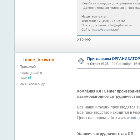
- Удобная площадка для продажи наш
- Дополнительная полезная информац
Наши контакты:
Телефон: +7 (495) 776-95-52
Почта для связи: info@optomist.ru
Сайт:
https://optomist.ru/
Уточню
Приглашаем ОРГАНИЗАТОРО
dixie_brownn
«
Ответ #123 :
24 Сентября, 16:
Прохожий
Сообщений: 0
Пол:
Имя: Александр
Компания IDH Center производит
взаимовыгодное сотрудничество
Все наши игрушки производятся в 
Все производство находится в Рос
Цены на нашем сайте
www.wood-so
Условия сотрудничества с СП