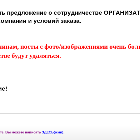
ть предложение о сотрудничестве ОРГАНИЗА
омпании и условий заказа.
чинам, посты с фото/изображениями очень бо
тве будут удаляться.
ие!
те, Вы можете написать
ЗДЕСЬ(жми)
.