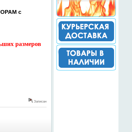
ТОРАМ с
льших размеров
Записан