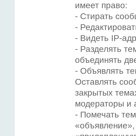
имеет право:
- Стирать соо
- Редактирова
- Видеть IP-ад
- Разделять те
объединять две
- Объявлять те
Оставлять соо
закрытых темах
модераторы и 
- Помечать тем
«объявление»,