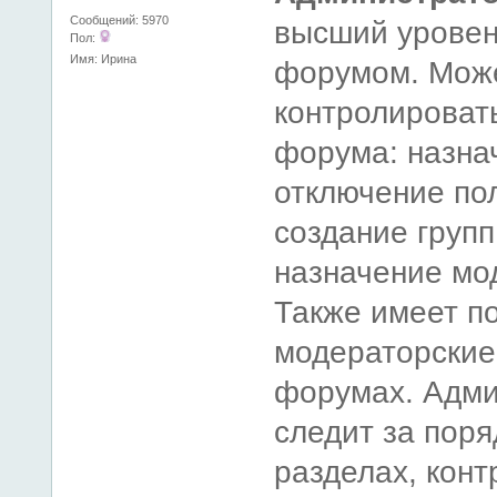
Сообщений: 5970
высший уровен
Пол:
Имя: Ирина
форумом. Мож
контролироват
форума: назна
отключение по
создание групп
назначение мод
Также имеет п
модераторские
форумах. Адми
следит за поря
разделах, конт