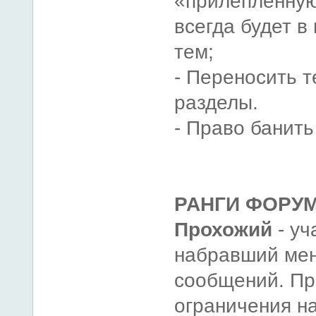
«прилепленную
всегда будет в
тем;
- Переносить т
разделы.
- Право банить
РАНГИ ФОРУМ
Прохожий
- уч
набравший мен
сообщений. Пр
ограничения н