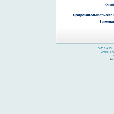
OpenI
Продолжительность сесси
Запомнит
SMF 2.0.15
|
SimplePort
Sof