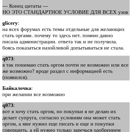
--- Конец цитаты ---
НО ЭТО СТАНДАРТНОЕ УСЛОВИЕ ДЛЯ ВСЕХ узов
glicery
:
на всех форумах есть темы отдельные для желающих
стать оргами. почему то здесь нет. помню давно
писала администрации. ответа так и не получила.
боясь показаться назойливой допытываться не стала.
q073
:
я так понимаю стать оргом почти не возможно или все
же возможно? вроде раздел с информацией есть
(появился).
Байкалочка
:
при желании все возможно
q073
:
вот я хочу стать оргом, но покупки я не делаю их
делает супруга, согласно условиям она может стать
оргом, а мне нужно еще писать и еще и покупки
совершить. а ей нужно только заречься одобрением