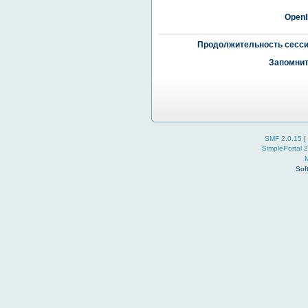
OpenI
Продолжительность сесси
Запомнит
SMF 2.0.15
|
SimplePortal 
Sof