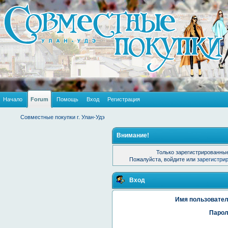
Начало
Forum
Помощь
Вход
Регистрация
Совместные покупки г. Улан-Удэ
Внимание!
Только зарегистрированные
Пожалуйста, войдите или
зарегистри
Вход
Имя пользовател
Парол