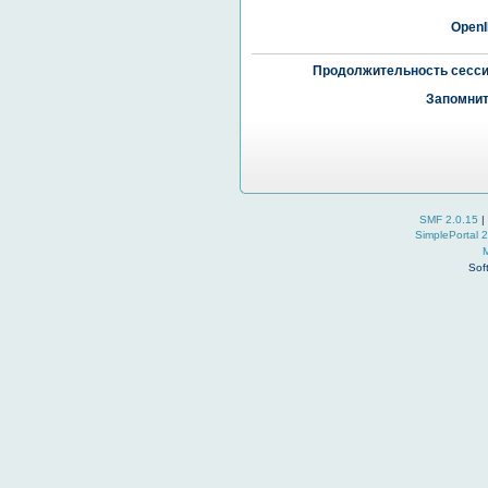
OpenI
Продолжительность сесси
Запомнит
SMF 2.0.15
|
SimplePortal 
Sof