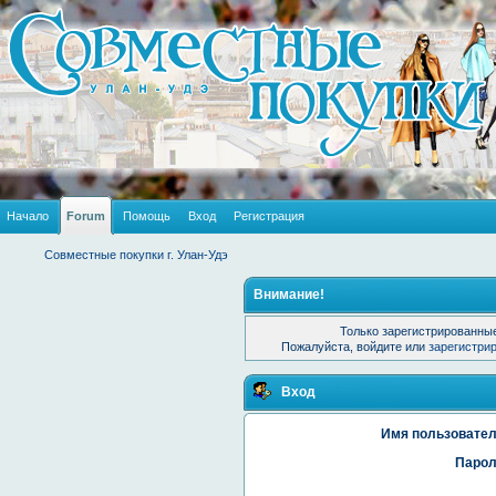
Начало
Forum
Помощь
Вход
Регистрация
Совместные покупки г. Улан-Удэ
Внимание!
Только зарегистрированные
Пожалуйста, войдите или
зарегистри
Вход
Имя пользовател
Парол