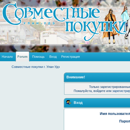
Начало
Forum
Помощь
Вход
Регистрация
Совместные покупки г. Улан-Удэ
Внимание!
Только зарегистрированные
Пожалуйста, войдите или
зарегистри
Вход
Имя пользовател
Парол