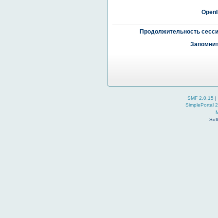
OpenI
Продолжительность сесси
Запомнит
SMF 2.0.15
|
SimplePortal 
Sof