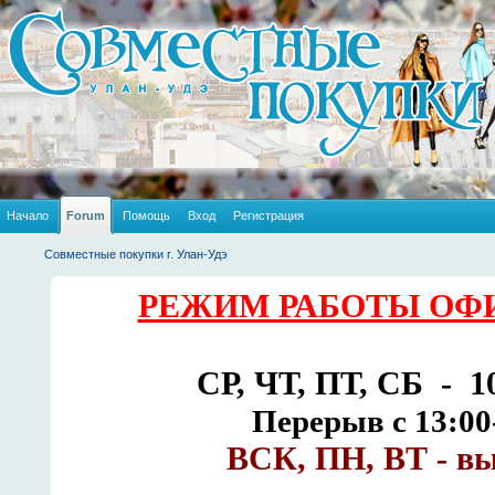
Начало
Forum
Помощь
Вход
Регистрация
Совместные покупки г. Улан-Удэ
РЕЖИМ РАБОТЫ ОФИ
СР, ЧТ, ПТ, СБ - 10
Перерыв с 13:00
ВСК, ПН, ВТ - в