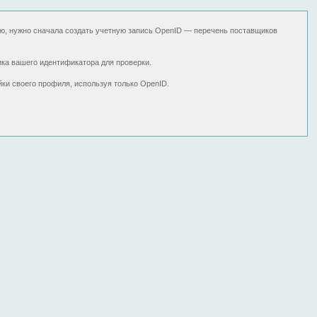
ю, нужно сначала создать учетную запись OpenID — перечень поставщиков
ика вашего идентификатора для проверки.
ки своего профиля, используя только OpenID.