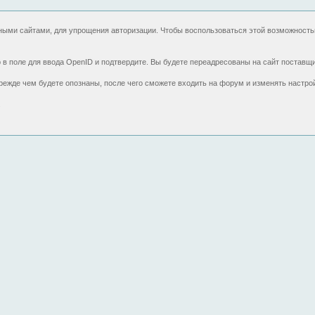
ными сайтами, для упрощения авторизации. Чтобы воспользоваться этой возможность
р в поле для ввода OpenID и подтвердите. Вы будете переадресованы на сайт поставщ
режде чем будете опознаны, после чего сможете входить на форум и изменять настрой
.