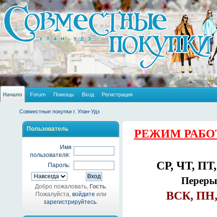
Начало
Forum
Помощь
Вход
Регистрация
Совместные покупки г. Улан-Удэ
Пользователь
РЕЖИМ РАБО
Имя
пользователя:
СР, ЧТ, ПТ,
Пароль:
Перерыв
Добро пожаловать,
Гость
.
ВСК, ПН,
Пожалуйста,
войдите
или
зарегистрируйтесь
.
_______________________