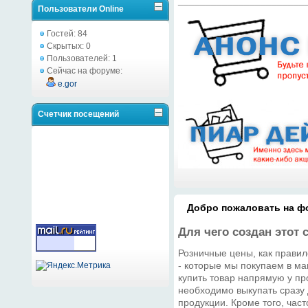
Пользователи Online
Гостей: 84
Скрытых: 0
Пользователей: 1
Сейчас на форуме:
e.gor
Счетчик посещений
Добро пожаловать на фо
Для чего создан этот 
Розничные цены, как правил
- которые мы покупаем в ма
купить товар напрямую у про
необходимо выкупать сразу
продукции. Кроме того, час