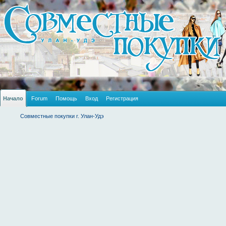
Начало
Forum
Помощь
Вход
Регистрация
Совместные покупки г. Улан-Удэ