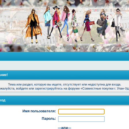
ние!
Тема или раздел, которую вы ищете, отсутствует или недоступна для входа.
жалуйста, войдите или
зарегистрируйтесь
на форуме «Совместные покупки г. Улан-Уд
ход
Имя пользователя:
Пароль:
—или—