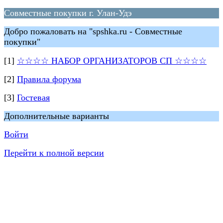
Совместные покупки г. Улан-Удэ
Добро пожаловать на "spshka.ru - Совместные
покупки"
[1]
☆☆☆☆ НАБОР ОРГАНИЗАТОРОВ СП ☆☆☆☆
[2]
Правила форума
[3]
Гостевая
Дополнительные варианты
Войти
Перейти к полной версии