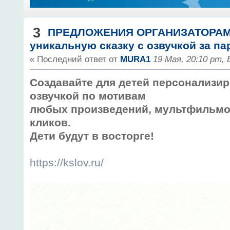
3
ПРЕДЛОЖЕНИЯ ОРГАНИЗАТОРА
уникальную сказку с озвучкой за па
« Последний ответ от
MURA1
19 Мая, 20:10 pm,
Создавайте для детей персонализи
озвучкой по мотивам
любых произведений, мультфильмов 
кликов.
Дети будут в восторге!
https://kslov.ru/