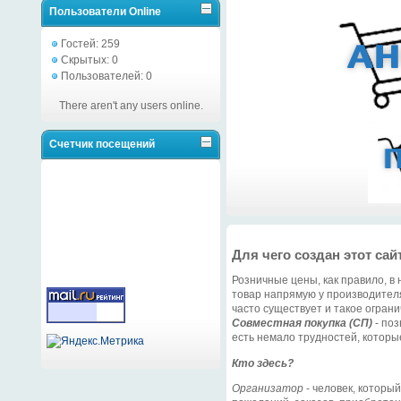
Пользователи Online
Гостей: 259
Скрытых: 0
Пользователей: 0
There aren't any users online.
Счетчик посещений
Для чего создан этот сай
Розничные цены, как правило, в 
товар напрямую у производителя
часто существует и такое ограни
Совместная покупка (СП)
- поз
есть немало трудностей, которы
Кто здесь?
Организатор
- человек, которы