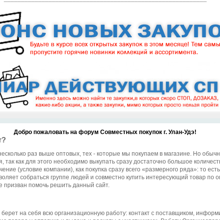
Добро пожаловать на форум Совместных покупок г. Улан-Удэ!
т?
несколько раз выше оптовых, тех - которые мы покупаем в магазине. Но обыч
, так как для этого необходимо выкупать сразу достаточно большое количеств
чение (условие компании), как покупка сразу всего «размерного ряда»: то ес
воляет собраться группе людей и совместно купить интересующий товар по о
е призван помочь решить данный сайт.
й берет на себя всю организационную работу: контакт с поставщиком, информ