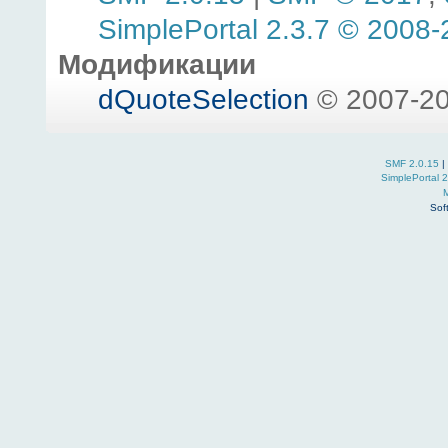
SimplePortal 2.3.7 © 2008-
Модификации
dQuoteSelection
© 2007-20
SMF 2.0.15
|
SimplePortal 
Sof