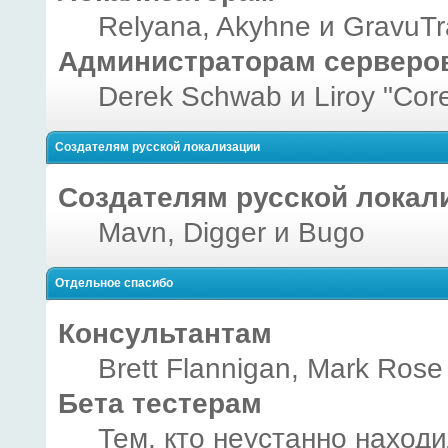
Relyana, Akyhne и GravuT
Администраторам серверо
Derek Schwab и Liroy "Cor
Создателям русской локализации
Создателям русской локал
Mavn, Digger и Bugo
Отдельное спасибо
Консультантам
Brett Flannigan, Mark Rose
Бета тестерам
Тем, кто неустанно наход