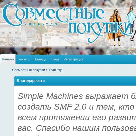
Начало
Forum
Помощь
Вход
Регистрация
Совместные покупки г. Улан-Удэ
Благодарности
Simple Machines выражает б
создать SMF 2.0 и тем, кто
всем протяжении его разви
вас. Спасибо нашим пользов