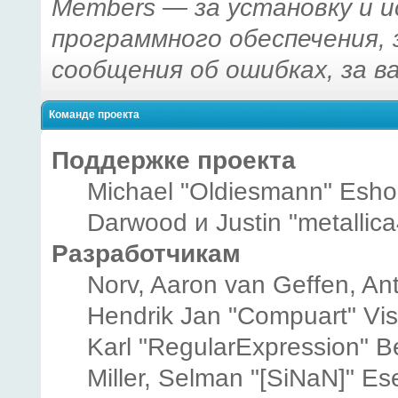
Members — за установку и 
программного обеспечения, 
сообщения об ошибках, за в
Команде проекта
Поддержке проекта
Michael "Oldiesmann" Esho
Darwood и Justin "metallic
Разработчикам
Norv, Aaron van Geffen, Ant
Hendrik Jan "Compuart" Vi
Karl "RegularExpression" B
Miller, Selman "[SiNaN]" Es