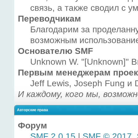
связь, а также сводил с у
Переводчикам
Благодарим за проделанну
возможным использование
Основателю SMF
Unknown W. "[Unknown]" B
Первым менеджерам проек
Jeff Lewis, Joseph Fung и
И каждому, кого мы, возмож
Авторские права
Форум
SMF 2.0.15
|
SMF © 2017
,