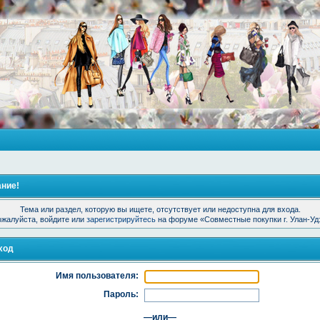
ние!
Тема или раздел, которую вы ищете, отсутствует или недоступна для входа.
жалуйста, войдите или
зарегистрируйтесь
на форуме «Совместные покупки г. Улан-Уд
ход
Имя пользователя:
Пароль:
—или—