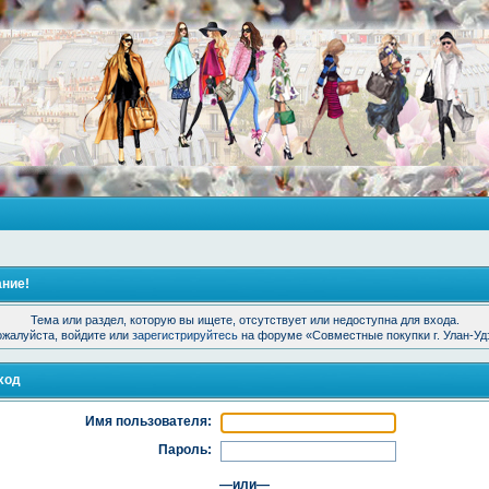
ние!
Тема или раздел, которую вы ищете, отсутствует или недоступна для входа.
жалуйста, войдите или
зарегистрируйтесь
на форуме «Совместные покупки г. Улан-Уд
ход
Имя пользователя:
Пароль:
—или—