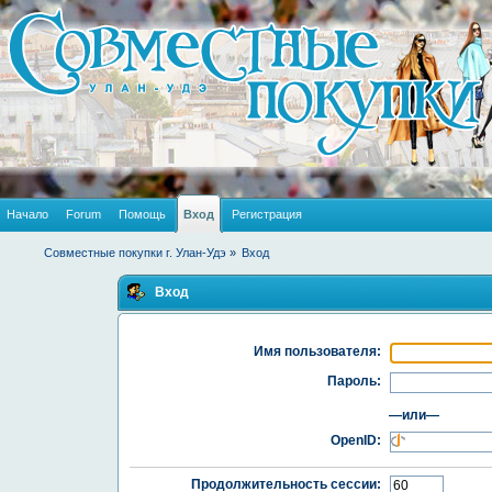
Начало
Forum
Помощь
Вход
Регистрация
Совместные покупки г. Улан-Удэ
»
Вход
Вход
Имя пользователя:
Пароль:
—или—
OpenID:
Продолжительность сессии: