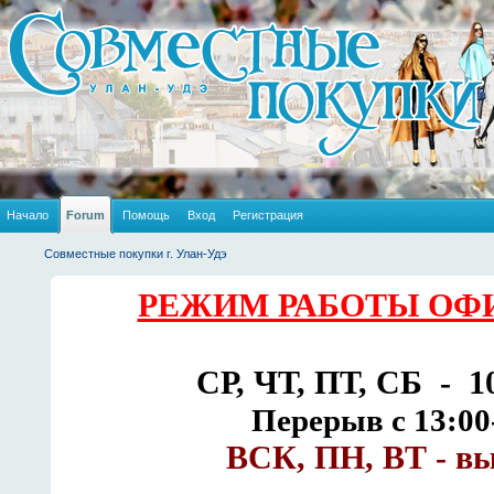
Начало
Forum
Помощь
Вход
Регистрация
Совместные покупки г. Улан-Удэ
РЕЖИМ РАБОТЫ ОФИ
СР, ЧТ, ПТ, СБ - 10
Перерыв с 13:00
ВСК, ПН, ВТ - в